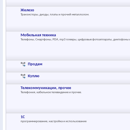
Железо
Транзисторы, диоды, платы и прочий металлолом.
Мобильная техника
Телефоны, Смартфоны, PDA, mp3 плееры, цифровые фотоаппараты, диктофоны и 
Продам
Куплю
Телекоммуникации, прочее
Телефония, кабельное телевидение и прочее.
1С
программирование, настройка и использование