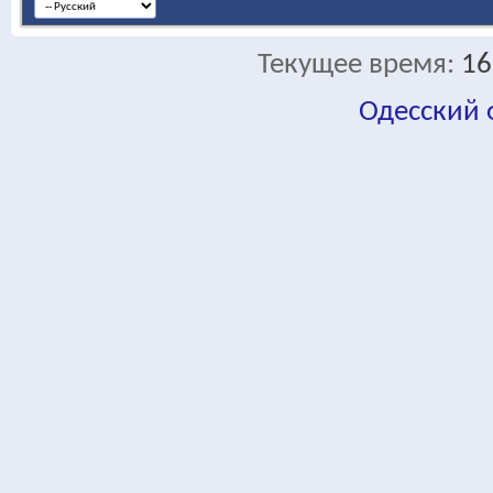
Текущее время:
16
Одесский
fa