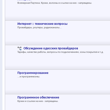
Всемирная Паутина. Крэки, взломы и ссылки на них - запрещены.
Интернет :: технические вопросы
Провайдеры, роутеры, радиоканалы...
Обсуждение одесских провайдеров
Тарифы, качество работы, вопросы по подключениям, зоны покрытия и т.д.
Программирование
...и программизмы.
Программное обеспечение
Крэки и ссылки на них - запрещены.