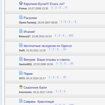
Каролино-Бугаз!!! Ехать ли?
...
1
2
3
9
Primar
, 03.07.2008 23:35
Раскопки
...
1
2
3
6
Прим Палвер
, 29.04.2007 08:09
Италия!
...
1
2
3
232
Beauty27
, 10.08.2010 10:53
бесплатные экскурсии по Одессе
...
1
2
3
19
Daffi
, 31.03.2011 12:35
Венгрия. Ваши отзывы и советы.
...
1
2
3
31
Sasha3811
, 22.03.2008 16:36
Париж
...
1
2
3
19
Ol73
, 09.12.2010 22:17
Сказочное Бали
1
2
3
Intermarin
, 28.11.2017 13:02
Саврань. Красотища!