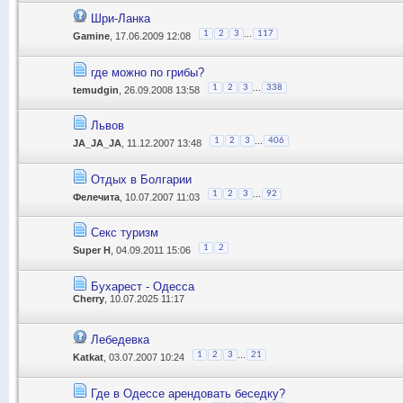
Шри-Ланка
...
1
2
3
117
Gamine
, 17.06.2009 12:08
где можно по грибы?
...
1
2
3
338
temudgin
, 26.09.2008 13:58
Львов
...
1
2
3
406
JA_JA_JA
, 11.12.2007 13:48
Отдых в Болгарии
...
1
2
3
92
Фелечита
, 10.07.2007 11:03
Секс туризм
1
2
Super H
, 04.09.2011 15:06
Бухарест - Одесса
Cherry
, 10.07.2025 11:17
Лебедевка
...
1
2
3
21
Katkat
, 03.07.2007 10:24
Где в Одессе арендовать беседку?