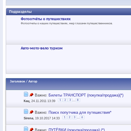
Подразделы
Фотоотчёты о путешествиях
Фотоотчеты о наших путешествиях, мир глазами путешественников.
Авто-мото-вело туризм
Заголовок
/
Автор
Важно:
Билеты ТРАНСПОРТ (покупка/продажа)(*)
...
1
2
3
8
Кац
, 24.11.2011 13:39
Важно:
Поиск попутчика для путешествия*
...
1
2
3
6
Sirena
, 19.10.2017 14:33
Важно:
ПУТЁВКИ (покупка/продажа) (*)