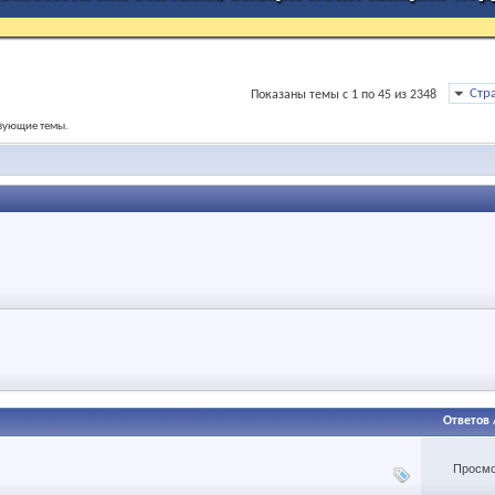
Стр
Показаны темы с 1 по 45 из 2348
твующие темы.
Ответов
Просмо