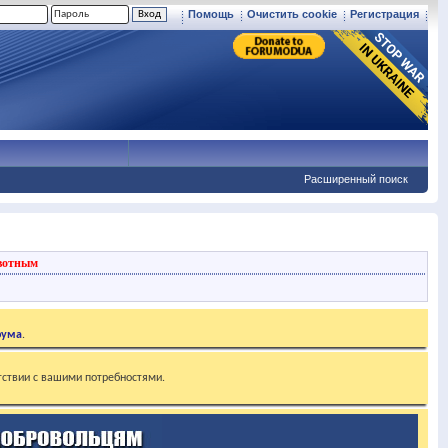
Помощь
Очистить cookie
Регистрация
Расширенный поиск
вотным
рума
.
тствии с вашими потребностями.