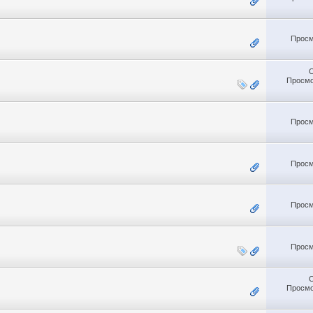
Просм
Просмо
Просм
Просм
Просм
Просм
Просмо