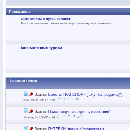
Подразделы
Фотоотчёты о путешествиях
Фотоотчеты о наших путешествиях, мир глазами путешественников.
Авто-мото-вело туризм
Заголовок
/
Автор
Важно:
Билеты ТРАНСПОРТ (покупка/продажа)(*)
...
1
2
3
8
Кац
, 24.11.2011 13:39
Важно:
Поиск попутчика для путешествия*
...
1
2
3
6
Sirena
, 19.10.2017 14:33
Важно:
ПУТЁВКИ (покупка/продажа) (*)