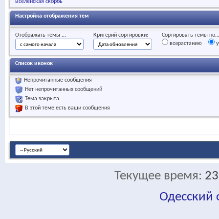
Вселенская скорбь
Настройка отображения тем
Отображать темы ...
Критерий сортировки:
Сортировать темы по..
возрастанию
у
Список иконок
Непрочитанные сообщения
Нет непрочитанных сообщений
Тема закрыта
В этой теме есть ваши сообщения
Текущее время:
23
Одесский
fa