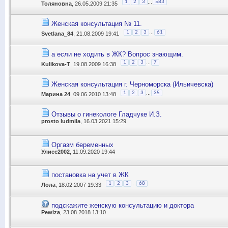
...
1
2
3
583
Толяновна
, 26.05.2009 21:35
Женская консультация № 11.
...
1
2
3
61
Svetlana_84
, 21.08.2009 19:41
а если не ходить в ЖК? Вопрос знающим.
...
1
2
3
7
Kulikova-T
, 19.08.2009 16:38
Женская консультация г. Черноморска (Ильичевска)
...
1
2
3
35
Марина 24
, 09.06.2010 13:48
Отзывы о гинекологе Гладчуке И.З.
prosto ludmila
, 16.03.2021 15:29
Оргазм беременных
Улисс2002
, 11.09.2020 19:44
постановка на учет в ЖК
...
1
2
3
68
Лола
, 18.02.2007 19:33
подскажите женскую консультацию и доктора
Pewiza
, 23.08.2018 13:10