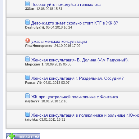
Посоветуйте пожалуйста гинеколога
333ttt
, 12.06.2018 15:51
Девочки,кто знает сколько стоит КТГ в ЖК 8?
Dashulya)))
, 05.04.2018 16:24
ужасы женских консультаций
Яна Нестеренко
, 24.10.2016 17:09
Женская консультация- Б. Долина (ж\м Радужный).
Морская_1
, 30.09.2015 05:55
Женская консультация г. Раздельная. Обсудим?
Рыжая Лё
, 04.01.2013 03:07
ЖК при центральной поликлинике с.Фонтанка
n@ta777
, 18.01.2010 12:16
Женская консультация в поликлинике и больнице г.Южн
tatohka
, 03.01.2011 16:31