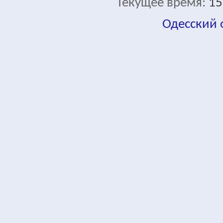
Текущее время:
15
Одесский
fa