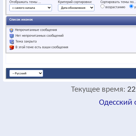
Отображать темы ...
Критерий сортировки:
Сортировать темы по..
возрастанию
у
Список иконок
Непрочитанные сообщения
Нет непрочитанных сообщений
Тема закрыта
В этой теме есть ваши сообщения
Текущее время:
22
Одесский
fa