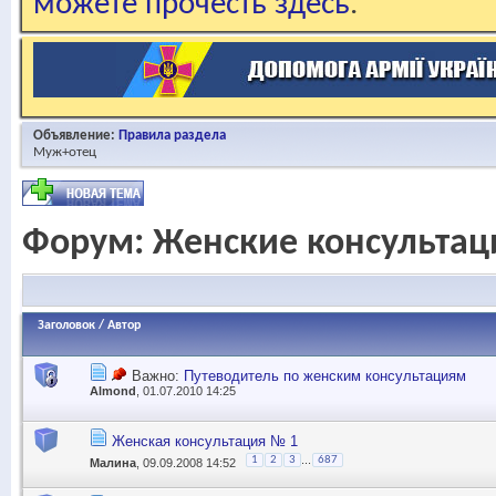
можете прочесть здесь
.
Объявление:
Правила раздела
Муж+отец
Форум:
Женские консультац
Заголовок
/
Автор
Важно:
Путеводитель по женским консультациям
Almond
, 01.07.2010 14:25
Женская консультация № 1
...
1
2
3
687
Малина
, 09.09.2008 14:52