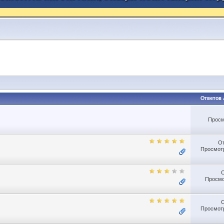
Ответов
Просм
О
Просмотр
Просмо
Просмотр