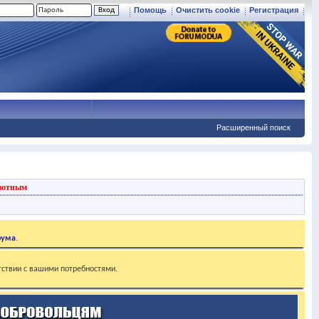
Помощь
Очистить cookie
Регистрация
Расширенный поиск
вотным
рума
.
тствии с вашими потребностями.