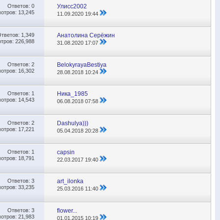
Ответов:
0
Улисс2002
отров: 13,245
11.09.2020
19:44
Ответов:
1,349
Анатолина Серёжин
тров: 226,988
31.08.2020
17:07
Ответов:
2
BelokyrayaBestiya
отров: 16,302
28.08.2018
10:24
Ответов:
1
Ника_1985
отров: 14,543
06.08.2018
07:58
Ответов:
2
Dashulya)))
отров: 17,221
05.04.2018
20:28
Ответов:
1
capsin
отров: 18,791
22.03.2017
19:40
Ответов:
3
art_ilonka
отров: 33,235
25.03.2016
11:40
Ответов:
3
flower...
отров: 21,983
01.01.2015
10:19