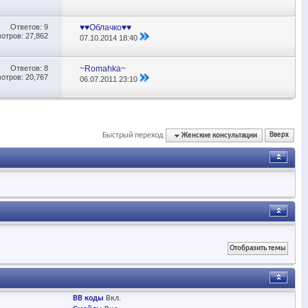
Ответов:
9
♥♥Облачко♥♥
отров: 27,862
07.10.2014
18:40
Ответов:
8
~Romahka~
отров: 20,767
06.07.2011
23:10
Быстрый переход
Женские консультации
Вверх
BB коды
Вкл.