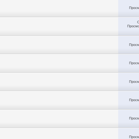
Просм
Просмо
Просм
Просм
Просм
Просм
Просм
Просм