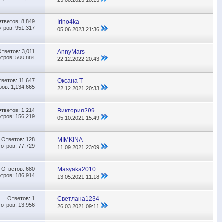
Ответов:
8,849
Irino4ka
тров: 951,317
05.06.2023
21:36
Ответов:
3,011
AnnyMars
тров: 500,884
22.12.2022
20:43
тветов:
11,647
Оксана Т
ов: 1,134,665
22.12.2021
20:33
Ответов:
1,214
Виктория299
тров: 156,219
05.10.2021
15:49
Ответов:
128
MIMKINA
отров: 77,729
11.09.2021
23:09
Ответов:
680
Masyaka2010
тров: 186,914
13.05.2021
11:18
Ответов:
1
Светлана1234
отров: 13,956
26.03.2021
09:11