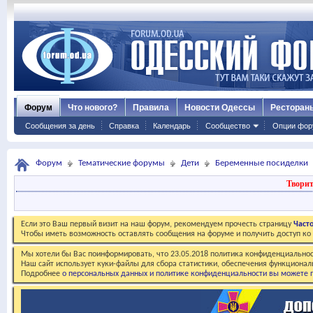
Форум
Что нового?
Правила
Новости Одессы
Ресторан
Сообщения за день
Справка
Календарь
Сообщество
Опции фор
Форум
Тематические форумы
Дети
Беременные посиделки
Творит
Если это Ваш первый визит на наш форум, рекомендуем прочесть страницу
Част
Чтобы иметь возможность оставлять сообщения на форуме и получить доступ к
Мы хотели бы Вас поинформировать, что 23.05.2018 политика конфиденциальнос
Наш сайт использует куки-файлы для сбора статистики, обеспечения функционал
Подробнее
о персональных данных и политике конфиденциальности вы можете п