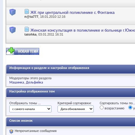
ЖК при центральной поликлинике с.Фонтанка
n@ta777
, 18.01.2010 12:16
Женская консультация в поликлинике и больнице г.Южн
tatohka
, 03.01.2011 16:31
Информация о разделе и настройки отображения
Модераторы этого раздела
Машинка
Дельфийка
Настройка отображения тем
Отображать темы ...
Критерий сортировки:
Сортировать темы по..
возрастанию
у
Список иконок
Непрочитанные сообщения