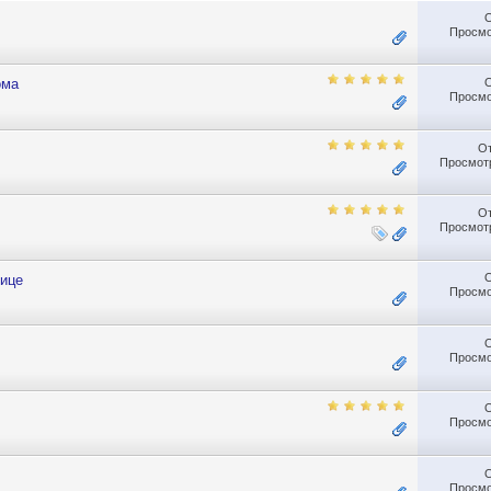
Просмо
ома
Просмо
О
Просмотр
О
Просмотр
нице
Просмо
Просмо
Просмо
Просмо