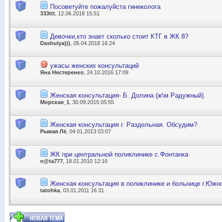
Посоветуйте пожалуйста гинеколога
333ttt
, 12.06.2018 15:51
Девочки,кто знает сколько стоит КТГ в ЖК 8?
Dashulya)))
, 05.04.2018 16:24
ужасы женских консультаций
Яна Нестеренко
, 24.10.2016 17:09
Женская консультация- Б. Долина (ж\м Радужный).
Морская_1
, 30.09.2015 05:55
Женская консультация г. Раздельная. Обсудим?
Рыжая Лё
, 04.01.2013 03:07
ЖК при центральной поликлинике с.Фонтанка
n@ta777
, 18.01.2010 12:16
Женская консультация в поликлинике и больнице г.Южн
tatohka
, 03.01.2011 16:31