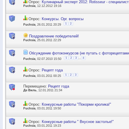
Опрос:
Кулинарный эксперт 2012: Rotisseur - специалист
Fuchsia
, 12.12.2012 19:16
Опрос:
Конкурсы. Орг. вопросы
1
2
Fuchsia
, 26.01.2011 20:29
Поздравление победителей!
Fuchsia
, 25.01.2011 22:29
Обсуждение фотоконкурсов (не путать с фоторецептами
...
1
2
3
6
Fuchsia
, 02.07.2010 15:50
Опрос:
Рецепт года
1
2
3
Fuchsia
, 03.01.2011 00:25
Перемещено:
Рецепт года
Де Виль
, 12.01.2011 21:34
Опрос:
Конкурсные работы "Покорми кролика!"
Fuchsia
, 03.01.2011 19:50
Опрос:
Конкурсные работы " Вкусное застолье!"
Fuchsia
, 03.01.2011 19:23