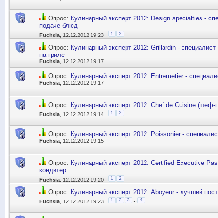
Опрос:
Кулинарный эксперт 2012: Design specialties - с
подаче блюд
1
2
Fuchsia
, 12.12.2012 19:23
Опрос:
Кулинарный эксперт 2012: Grillardin - специалис
на гриле
Fuchsia
, 12.12.2012 19:17
Опрос:
Кулинарный эксперт 2012: Entremetier - специал
Fuchsia
, 12.12.2012 19:17
Опрос:
Кулинарный эксперт 2012: Chef de Cuisine (шеф-
1
2
Fuchsia
, 12.12.2012 19:14
Опрос:
Кулинарный эксперт 2012: Poissonier - специалис
Fuchsia
, 12.12.2012 19:15
Опрос:
Кулинарный эксперт 2012: Certified Executive Pas
кондитер
1
2
Fuchsia
, 12.12.2012 19:20
Опрос:
Кулинарный эксперт 2012: Aboyeur - лучший пос
...
1
2
3
4
Fuchsia
, 12.12.2012 19:23