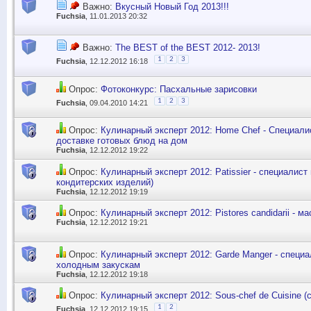
Важно:
Вкусный Новый Год 2013!!!
Fuchsia
, 11.01.2013 20:32
Важно:
The BEST of the BEST 2012- 2013!
1
2
3
Fuchsia
, 12.12.2012 16:18
Опрос:
Фотоконкурс: Пасхальные зарисовки
1
2
3
Fuchsia
, 09.04.2010 14:21
Опрос:
Кулинарный эксперт 2012: Home Chef - Специали
доставке готовых блюд на дом
Fuchsia
, 12.12.2012 19:22
Опрос:
Кулинарный эксперт 2012: Patissier - специалист
кондитерских изделий)
Fuchsia
, 12.12.2012 19:19
Опрос:
Кулинарный эксперт 2012: Pistores candidarii - м
Fuchsia
, 12.12.2012 19:21
Опрос:
Кулинарный эксперт 2012: Garde Manger - специа
холодным закускам
Fuchsia
, 12.12.2012 19:18
Опрос:
Кулинарный эксперт 2012: Sous-chef de Cuisine (
1
2
Fuchsia
, 12.12.2012 19:15