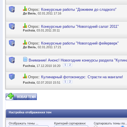
Опрос:
Конкурсные работы "Доживем до сладкого"
Де Виль
, 02.01.2011 17:16
Опрос:
Конкурсные работы "Новогодний салат 2011"
Fuchsia
, 03.01.2011 20:11
Опрос:
Конкурсные работы "Новогодний фейерверк"
Де Виль
, 02.01.2011 17:21
Внимание! Анонс! Новогодние конкурсы раздела "Кулина
1
2
Fuchsia
, 17.12.2010 16:20
Опрос:
Кулинарный фотоконкурс: Страсти на мангале!
1
2
Fuchsia
, 02.07.2010 15:51
Настройка отображения тем
Отображать темы ...
Критерий сортировки:
Сортировать темы по..