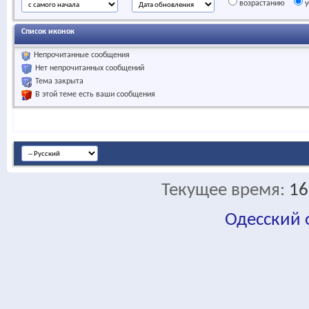
возрастанию
у
Список иконок
Непрочитанные сообщения
Нет непрочитанных сообщений
Тема закрыта
В этой теме есть ваши сообщения
Текущее время:
16
Одесский
fa