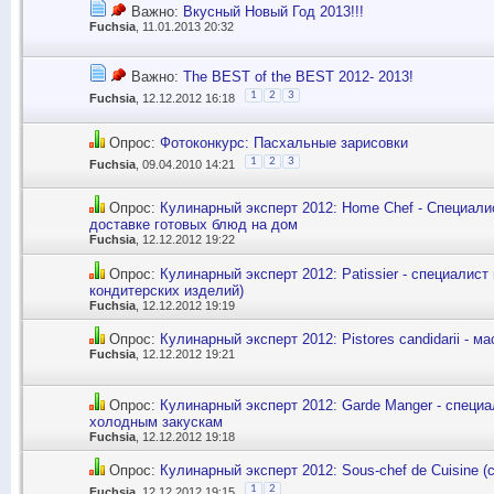
Важно:
Вкусный Новый Год 2013!!!
Fuchsia
, 11.01.2013 20:32
Важно:
The BEST of the BEST 2012- 2013!
1
2
3
Fuchsia
, 12.12.2012 16:18
Опрос:
Фотоконкурс: Пасхальные зарисовки
1
2
3
Fuchsia
, 09.04.2010 14:21
Опрос:
Кулинарный эксперт 2012: Home Chef - Специали
доставке готовых блюд на дом
Fuchsia
, 12.12.2012 19:22
Опрос:
Кулинарный эксперт 2012: Patissier - специалист
кондитерских изделий)
Fuchsia
, 12.12.2012 19:19
Опрос:
Кулинарный эксперт 2012: Pistores candidarii - м
Fuchsia
, 12.12.2012 19:21
Опрос:
Кулинарный эксперт 2012: Garde Manger - специа
холодным закускам
Fuchsia
, 12.12.2012 19:18
Опрос:
Кулинарный эксперт 2012: Sous-chef de Cuisine (
1
2
Fuchsia
, 12.12.2012 19:15