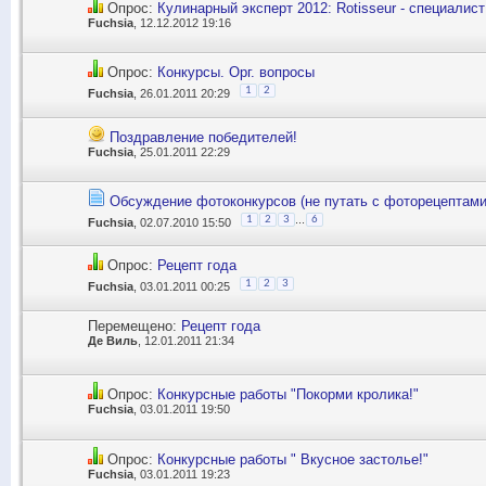
Опрос:
Кулинарный эксперт 2012: Rotisseur - специалист
Fuchsia
, 12.12.2012 19:16
Опрос:
Конкурсы. Орг. вопросы
1
2
Fuchsia
, 26.01.2011 20:29
Поздравление победителей!
Fuchsia
, 25.01.2011 22:29
Обсуждение фотоконкурсов (не путать с фоторецептами
...
1
2
3
6
Fuchsia
, 02.07.2010 15:50
Опрос:
Рецепт года
1
2
3
Fuchsia
, 03.01.2011 00:25
Перемещено:
Рецепт года
Де Виль
, 12.01.2011 21:34
Опрос:
Конкурсные работы "Покорми кролика!"
Fuchsia
, 03.01.2011 19:50
Опрос:
Конкурсные работы " Вкусное застолье!"
Fuchsia
, 03.01.2011 19:23