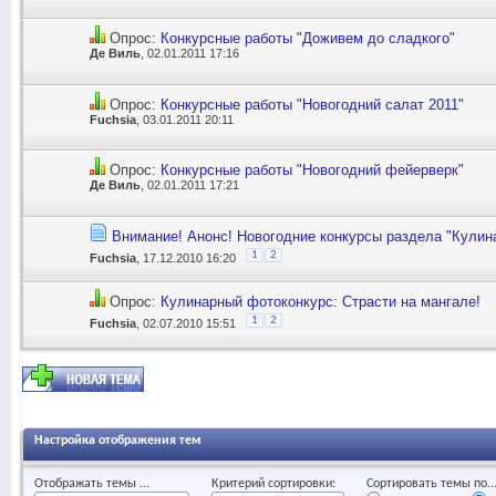
Опрос:
Конкурсные работы "Доживем до сладкого"
Де Виль
, 02.01.2011 17:16
Опрос:
Конкурсные работы "Новогодний салат 2011"
Fuchsia
, 03.01.2011 20:11
Опрос:
Конкурсные работы "Новогодний фейерверк"
Де Виль
, 02.01.2011 17:21
Внимание! Анонс! Новогодние конкурсы раздела "Кулина
1
2
Fuchsia
, 17.12.2010 16:20
Опрос:
Кулинарный фотоконкурс: Страсти на мангале!
1
2
Fuchsia
, 02.07.2010 15:51
Настройка отображения тем
Отображать темы ...
Критерий сортировки:
Сортировать темы по..