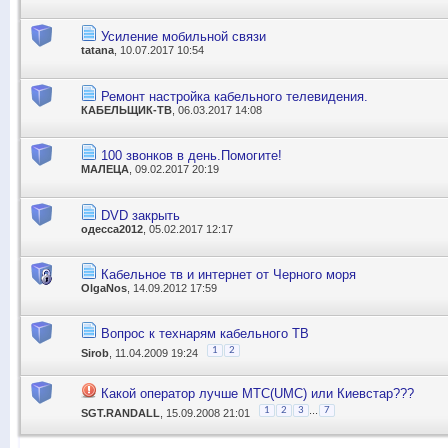
Усиление мобильной связи
tatana
, 10.07.2017 10:54
Ремонт настройка кабельного телевидения.
КАБЕЛЬЩИК-ТВ
, 06.03.2017 14:08
100 звонков в день.Помогите!
МАЛЕЦА
, 09.02.2017 20:19
DVD закрыть
одесса2012
, 05.02.2017 12:17
Кабельное тв и интернет от Черного моря
OlgaNos
, 14.09.2012 17:59
Вопрос к технарям кабельного ТВ
1
2
Sirob
, 11.04.2009 19:24
Какой оператор лучше MTC(UMC) или Киевстар???
...
1
2
3
7
SGT.RANDALL
, 15.09.2008 21:01