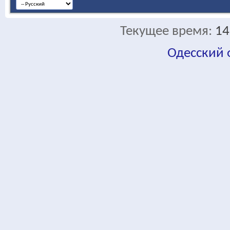
Текущее время:
14
Одесский
fa