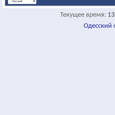
Текущее время:
13
Одесский
fa