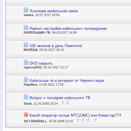
Усиление мобильной связи
tatana
, 10.07.2017 10:54
Ремонт настройка кабельного телевидения.
КАБЕЛЬЩИК-ТВ
, 06.03.2017 14:08
100 звонков в день.Помогите!
МАЛЕЦА
, 09.02.2017 20:19
DVD закрыть
одесса2012
, 05.02.2017 12:17
Кабельное тв и интернет от Черного моря
OlgaNos
, 14.09.2012 17:59
Вопрос к технарям кабельного ТВ
1
2
Sirob
, 11.04.2009 19:24
Какой оператор лучше MTC(UMC) или Киевстар???
...
1
2
3
7
SGT.RANDALL
, 15.09.2008 21:01