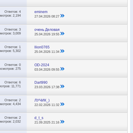
Ответов:
4
eminem
мотров: 2,194
27.04.2026
08:27
Ответов:
3
очень Деловая
мотров: 3,009
25.04.2026
19:55
Ответов:
1
llion0765
мотров: 5,302
25.04.2026
11:34
Ответов:
0
OD-2024
осмотров: 275
03.04.2026
09:55
Ответов:
6
Dart990
отров: 11,771
23.03.2026
17:38
Ответов:
2
ЛУЧИК_)
мотров: 4,434
22.02.2026
11:32
Ответов:
2
d_t_s
мотров: 2,032
21.09.2025
21:16