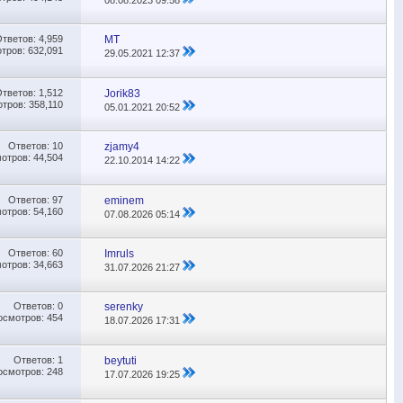
Ответов:
4,959
МТ
тров: 632,091
29.05.2021
12:37
Ответов:
1,512
Jorik83
тров: 358,110
05.01.2021
20:52
Ответов:
10
zjamy4
отров: 44,504
22.10.2014
14:22
Ответов:
97
eminem
отров: 54,160
07.08.2026
05:14
Ответов:
60
Imruls
отров: 34,663
31.07.2026
21:27
Ответов:
0
serenky
осмотров: 454
18.07.2026
17:31
Ответов:
1
beytuti
осмотров: 248
17.07.2026
19:25