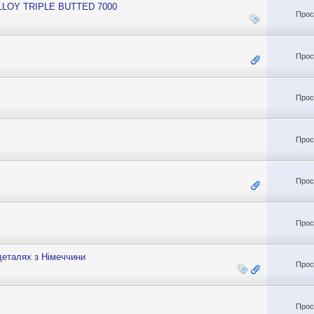
ALLOY TRIPLE BUTTED 7000
Прос
Прос
Прос
Прос
Прос
Прос
деталях з Німеччини
Прос
Прос