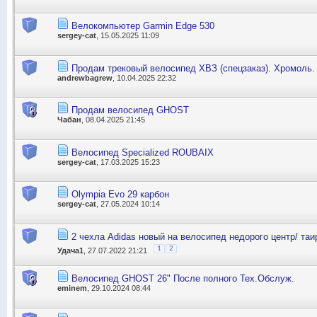
Велокомпьютер Garmin Edge 530
sergey-cat
, 15.05.2025 11:09
Продам трековый велосипед ХВЗ (спецзаказ). Хромоль.
andrewbagrew
, 10.04.2025 22:32
Продам велосипед GHOST
Чабан
, 08.04.2025 21:45
Велосипед Specialized ROUBAIX
sergey-cat
, 17.03.2025 15:23
Olympia Evo 29 карбон
sergey-cat
, 27.05.2024 10:14
2 чехла Adidas новый на велосипед недорого центр/ таи
1
2
Удача1
, 27.07.2022 21:21
Велосипед GHOST 26" После полного Тех.Обслуж.
eminem
, 29.10.2024 08:44