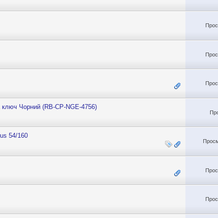
Прос
Прос
Прос
 ключ Чорний (RB-CP-NGE-4756)
Пр
us 54/160
Просм
Прос
Прос