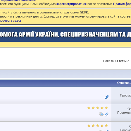
о задаваемых вопросов
.
о всем его функциям, Вам необходимо
зарегистрироваться
после прочтения
Правил фо
ти сайта была изменена в соответствии с правилами GDPR.
ьности и в рекламных целях. Благодаря этому мы можем отрегулировать сайт в соотве
рочесть здесь
.
Показаны темы с 1
Ответов
Просмо
О
Просмотр
Просмо