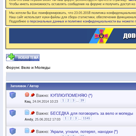
Если это Ваш первый визит на наш форум, рекомендуем прочесть страницу
Част
Чтобы иметь возможность оставлять сообщения на форуме и получить доступ к
Мы хотели бы Вас поинформировать, что 23.05.2018 политика конфиденциальнос
Наш сайт использует куки-файлы для сбора статистики, обеспечения функционал
Подробнее
о персональных данных и политике конфиденциальности вы можете п
Форум:
Вело и Мопеды
Заголовок
/
Автор
Важно:
КУПЛЮ/ПОМЕНЯЮ (*)
...
1
2
3
39
Кац
, 24.04.2014 10:23
Важно:
БЕСЕДКА для поговорить за вело и мопеды
...
1
2
3
1145
Andy
, 25.06.2012 17:03
Важно:
Украли, угнали, потерял, находки (*)