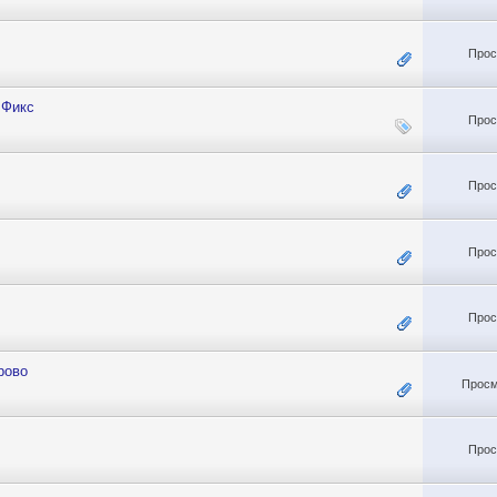
Прос
 Фикс
Прос
Прос
Прос
Прос
рово
Просм
Прос