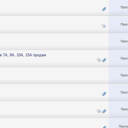
Прос
Прос
Прос
 7А, 8А, 10А, 15А продам
Прос
Прос
Прос
Прос
Просм