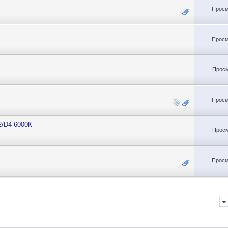
Просм
Просм
Просм
Просм
2/D4 6000К
Просм
Просм