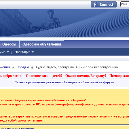
ы Одессы
Одесские объявления
ума
Навигация
ижения
Продам
Аудио-видео, электрика, АКБ и прочая электроника
ь добро легко!
Спасение жизни детей!
Окажи помощь Ветерану!
Помощь жи
Условия размещения рекламных баннеров и объявлений на форуме
тся путем общения через личные/публичные сообщения!
 и место встреч только в ЛС, запросы фотографий, телефонов и других контактов дел
ачество и гарантии по услугам и товарам предлагаемым посетителями и не вступае
жду собой самостоятельно.