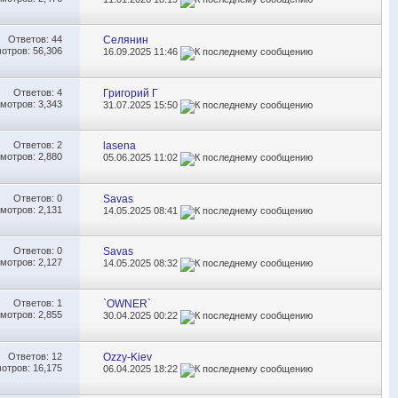
Ответов:
44
Селянин
отров: 56,306
16.09.2025
11:46
Ответов:
4
Григорий Г
мотров: 3,343
31.07.2025
15:50
Ответов:
2
lasena
мотров: 2,880
05.06.2025
11:02
Ответов:
0
Savas
мотров: 2,131
14.05.2025
08:41
Ответов:
0
Savas
мотров: 2,127
14.05.2025
08:32
Ответов:
1
`OWNER`
мотров: 2,855
30.04.2025
00:22
Ответов:
12
Ozzy-Kiev
отров: 16,175
06.04.2025
18:22