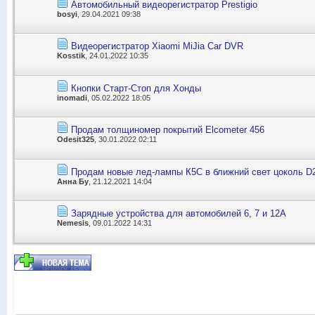
Автомобильный видеорегистратор Prestigio
bosyi
, 29.04.2021 09:38
Видеорегистратор Xiaomi MiJia Car DVR
Kosstik
, 24.01.2022 10:35
Кнопки Старт-Стоп для Хонды
inomadi
, 05.02.2022 18:05
Продам толщиномер покрытий Elcometer 456
Odesit325
, 30.01.2022 02:11
Продам новые лед-лампы К5С в ближний свет цоколь D
Анна Бу
, 21.12.2021 14:04
Зарядные устройства для автомобилей 6, 7 и 12А
Nemesis
, 09.01.2022 14:31