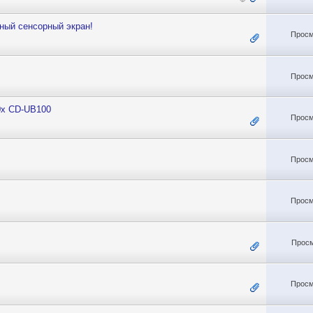
ный сенсорный экран!
Просм
Просм
0x CD-UB100
Просм
Просм
Просм
Просм
Просм