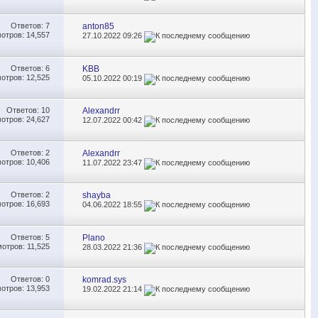
Ответов:
7
anton85
отров: 14,557
27.10.2022
09:26
Ответов:
6
KBB
отров: 12,525
05.10.2022
00:19
Ответов:
10
Alexandrr
отров: 24,627
12.07.2022
00:42
Ответов:
2
Alexandrr
отров: 10,406
11.07.2022
23:47
Ответов:
2
shayba
отров: 16,693
04.06.2022
18:55
Ответов:
5
Plano
отров: 11,525
28.03.2022
21:36
Ответов:
0
komrad.sys
отров: 13,953
19.02.2022
21:14