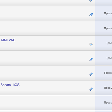
Просм
Просм
IB MMI VAG
Прос
Прос
Просм
Sonata, IX35
Просм
Просм