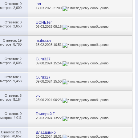
Ответов:
0
lorr
мотров: 2,600
17.03.2025
21:00
Ответов:
0
UCHETer
мотров: 2,653
06.03.2025
09:18
Ответов:
19
matrosov
мотров: 8,780
15.02.2025
10:51
Ответов:
2
Guru327
мотров: 8,606
09.08.2024
15:54
Ответов:
1
Guru327
мотров: 9,458
09.08.2024
15:50
Ответов:
3
vtv
мотров: 5,164
25.06.2024
00:23
Ответов:
0
Григорий Г
мотров: 4,011
26.03.2024
13:22
Ответов:
271
Владдимир
отров: 70,657
20.02.2024
18:31