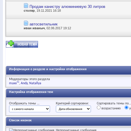
Продам канистру алюминиевую 30 литров
столяр
, 19.11.2021 16:18
автосветильник
иван иваныч
, 02.06.2017 19:12
Информация о разделе и настройки отображения
Модераторы этого раздела
maxx™
Andy
Natallya
Настройка отображения тем
Отображать темы ...
Критерий сортировки:
Сортировать темы по..
возрастанию
у
Список иконок
Непрочитанные сообщения