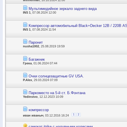
Мультимедийное зеркало заднего вида
INS 1
, 07.08.2024 12:00
Компресcор автомобильный Black+Decker 12В / 220В ASI
INS 1
, 07.08.2024 11:54
Паронит
nusha1002
, 25.08.2019 19:59
Багажник
Грека
, 01.06.2024 07:44
Очки солнцезащитные GV USA.
P.Alex
, 29.03.2024 07:09
Паркоместо на 5-й ст. Б.Фонтана
Yedinstvo
, 12.12.2023 10:09
компрессор
1
2
иван иваныч
, 03.12.2016 16:24
самокат itrike с надувными колесами