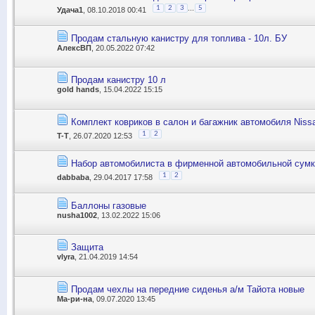
...
1
2
3
5
Удача1
, 08.10.2018 00:41
Продам стальную канистру для топлива - 10л. БУ
АлексВП
, 20.05.2022 07:42
Продам канистру 10 л
gold hands
, 15.04.2022 15:15
Комплект ковриков в салон и багажник автомобиля Nissa
1
2
T-T
, 26.07.2020 12:53
Набор автомобилиста в фирменной автомобильной су
1
2
dabbaba
, 29.04.2017 17:58
Баллоны газовые
nusha1002
, 13.02.2022 15:06
Защита
vlyra
, 21.04.2019 14:54
Продам чехлы на передние сиденья а/м Тайота новые
Ма-ри-на
, 09.07.2020 13:45