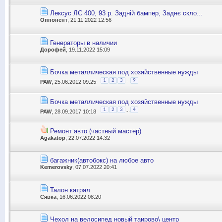
Лексус ЛС 400, 93 р. Задній бампер, Заднє скло...
Оппонент
, 21.11.2022 12:56
Генераторы в наличии
Дорофей
, 19.11.2022 15:09
Бочка металлическая под хозяйственные нужды
...
1
2
3
9
PAW
, 25.06.2012 09:25
Бочка металлическая под хозяйственные нужды
...
1
2
3
4
PAW
, 28.09.2017 10:18
Ремонт авто (частный мастер)
Agakatop
, 22.07.2022 14:32
багажник(автобокс) на любое авто
Kemerovsky
, 07.07.2022 20:41
Талон катрал
Сявка
, 16.06.2022 08:20
Чехол на велосипед новый таирово\ центр