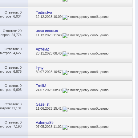
Ответов:
0
Yedinstvo
мотров: 6,034
12.12.2023
10:09
Ответов:
20
иван иваныч
отров: 24,774
11.12.2023
11:48
Ответов:
0
Артём2
мотров: 4,627
23.11.2023
08:40
Ответов:
0
Irysy
мотров: 6,875
30.07.2023
10:57
Ответов:
0
TrofiM
мотров: 9,603
24.07.2023
08:39
Ответов:
3
Gazelist
отров: 11,131
11.06.2023
15:41
Ответов:
0
Valeriya89
мотров: 7,193
07.05.2023
11:02