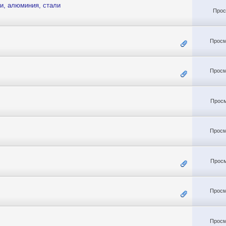
и, алюминия, стали
Прос
Просм
Просм
Просм
Просм
Просм
Просм
Просм