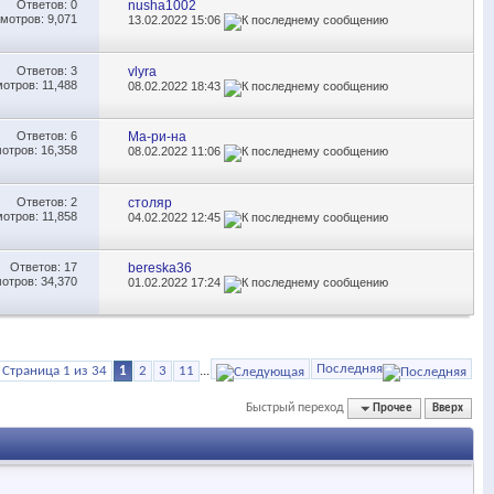
Ответов:
0
nusha1002
мотров: 9,071
13.02.2022
15:06
Ответов:
3
vlyra
отров: 11,488
08.02.2022
18:43
Ответов:
6
Ма-ри-на
отров: 16,358
08.02.2022
11:06
Ответов:
2
столяр
отров: 11,858
04.02.2022
12:45
Ответов:
17
bereska36
отров: 34,370
01.02.2022
17:24
Последняя
Страница 1 из 34
1
2
3
11
...
Быстрый переход
Прочее
Вверх