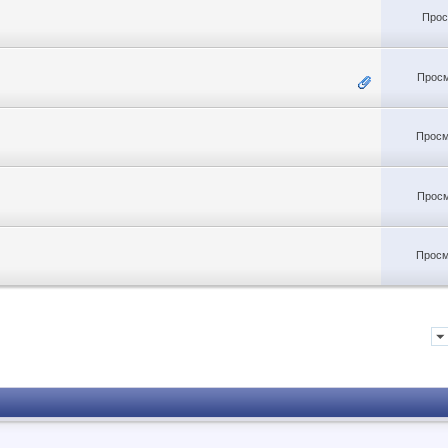
Прос
Просм
Просм
Просм
Просм