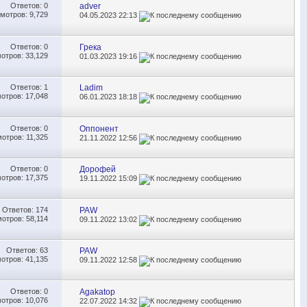
Ответов:
0
adver
мотров: 9,729
04.05.2023
22:13
Ответов:
0
Грека
отров: 33,129
01.03.2023
19:16
Ответов:
1
Ladim
отров: 17,048
06.01.2023
18:18
Ответов:
0
Оппонент
отров: 11,325
21.11.2022
12:56
Ответов:
0
Дорофей
отров: 17,375
19.11.2022
15:09
Ответов:
174
PAW
отров: 58,114
09.11.2022
13:02
Ответов:
63
PAW
отров: 41,135
09.11.2022
12:58
Ответов:
0
Agakatop
отров: 10,076
22.07.2022
14:32