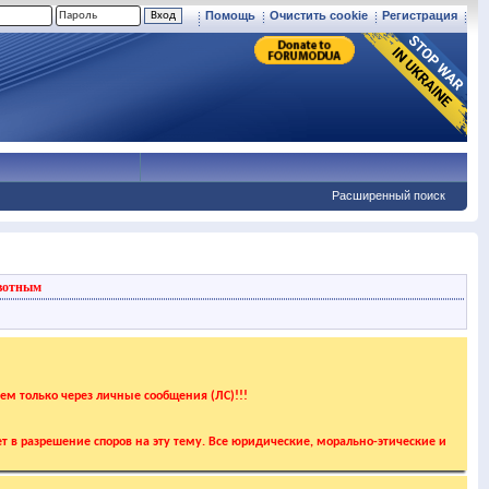
Помощь
Очистить cookie
Регистрация
Расширенный поиск
вотным
аем только через личные сообщения (ЛС)!!!
т в разрешение споров на эту тему. Все юридические, морально-этические и