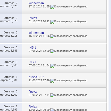
Ответов:
2
winnerman
мотров: 3,873
17.12.2024
11:55
Ответов:
0
P.Alex
мотров: 3,575
31.10.2024
10:12
Ответов:
0
winnerman
мотров: 3,018
16.10.2024
11:06
Ответов:
0
INS 1
мотров: 3,683
07.08.2024
12:00
Ответов:
0
INS 1
мотров: 3,868
07.08.2024
11:54
Ответов:
3
nusha1002
отров: 10,881
21.06.2024
17:46
Ответов:
0
Грека
мотров: 3,702
01.06.2024
07:44
Ответов:
1
P.Alex
мотров: 4,691
13.05.2024
09:29