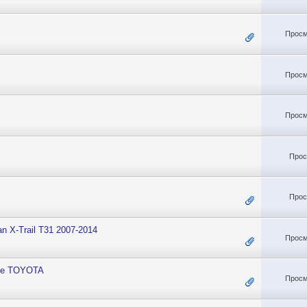
Просм
Просм
Просм
Прос
Прос
n X-Trail T31 2007-2014
Просм
мке TOYOTA
Просм