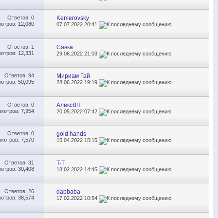
Ответов:
0
Kemerovsky
отров: 12,080
07.07.2022
20:41
Ответов:
1
Сявка
отров: 12,331
29.06.2022
21:03
Ответов:
94
Мириам Гай
отров: 50,095
28.06.2022
19:19
Ответов:
0
АлексВП
мотров: 7,954
20.05.2022
07:42
Ответов:
0
gold hands
мотров: 7,570
15.04.2022
15:15
Ответов:
31
T-T
отров: 30,408
18.02.2022
14:45
Ответов:
26
dabbaba
отров: 38,574
17.02.2022
10:54