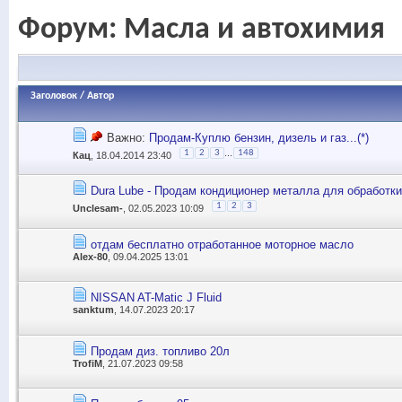
Форум:
Масла и автохимия
Заголовок
/
Автор
Важно:
Продам-Куплю бензин, дизель и газ...(*)
...
1
2
3
148
Кац
, 18.04.2014 23:40
Dura Lube - Продам кондиционер металла для обработки
1
2
3
Unclesam-
, 02.05.2023 10:09
отдам бесплатно отработанное моторное масло
Alex-80
, 09.04.2025 13:01
NISSAN AT-Matic J Fluid
sanktum
, 14.07.2023 20:17
Продам диз. топливо 20л
TrofiM
, 21.07.2023 09:58