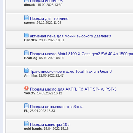
Продам бензин 95
dimatiz
, 15.02.2023 13:30
Продам диз. топливо
sterem
, 24.12.2022 11:08
активная пена для мойки высокого давления
Олег897
, 23.12.2022 10:31
Продам масло Motul 8100 X-Cess gen2 5W-40 4л 1500грн
BearLog
, 05.10.2022 08:06
Трансмиссионное масло Total Traxium Gear 8
Annilika
, 12.06.2022 22:47
Продам масло для АКПП, ГУ. ATF SP-IV, PSF-3
YAKOV
, 14.05.2022 10:12
Продам автомасло отработка
PL
, 25.04.2022 13:33
Продам канистры 10 л
gold hands
, 15.04.2022 15:18