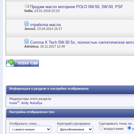
Продам масло моторное POLO 0W-50, 5W-50, PSF
SoBa
, 03.01.2018 22:23
отработка масла
Jenev3
, 23.04.2014 16:17
Comma X Tech 5W-30 5л, полностью синтетическое мот
Adriatica
, 16.11.2017 12:49
Информация о разделе и настройки отображения
Модераторы этого раздела
maxx™
Andy
Natallya
Настройка отображения тем
Отображать темы ...
Критерий сортировки:
Сортировать темы по..
возрастанию
у