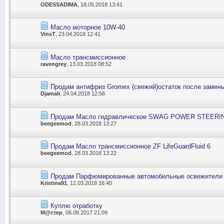
ODESSADIMA
, 18.05.2018 13:41
Масло моторное 10W-40
VinsT
, 23.04.2018 12:41
Масло трансмиссионное
ravengrey
, 13.03.2018 08:52
Продам антифриз Gromex (свежий)остаток после замен
Djamali
, 24.04.2018 12:56
Продам Масло гидравлическое SWAG POWER STEERI
beegeemod
, 28.03.2018 13:27
Продам Масло трансмиссионное ZF LifeGuardFluid 6
beegeemod
, 28.03.2018 13:22
Продам Парфюмированные автомобильные освежители 
Kristina91
, 12.03.2018 16:40
Куплю отработку
М@стер
, 06.08.2017 21:09