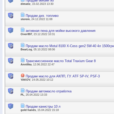
Продам бензин 95
dimatiz
, 15.02.2023 13:30
Продам диз. топливо
sterem
, 24.12.2022 11:08
активная пена для мойки высокого давления
Олег897
, 23.12.2022 10:31
Продам масло Motul 8100 X-Cess gen2 5W-40 4л 1500грн
BearLog
, 05.10.2022 08:06
Трансмиссионное масло Total Traxium Gear 8
Annilika
, 12.06.2022 22:47
Продам масло для АКПП, ГУ. ATF SP-IV, PSF-3
YAKOV
, 14.05.2022 10:12
Продам автомасло отработка
PL
, 25.04.2022 13:33
Продам канистры 10 л
gold hands
, 15.04.2022 15:18