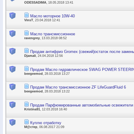
ODESSADIMA
, 18.05.2018 13:41
Масло моторное 10W-40
VinsT
, 23.04.2018 12:41
Масло трансмиссионное
ravengrey
, 13.03.2018 08:52
Продам антифриз Gromex (свежий)остаток после замен
Djamali
, 24.04.2018 12:56
Продам Масло гидравлическое SWAG POWER STEERI
beegeemod
, 28.03.2018 13:27
Продам Масло трансмиссионное ZF LifeGuardFluid 6
beegeemod
, 28.03.2018 13:22
Продам Парфюмированные автомобильные освежители 
Kristina91
, 12.03.2018 16:40
Куплю отработку
М@стер
, 06.08.2017 21:09