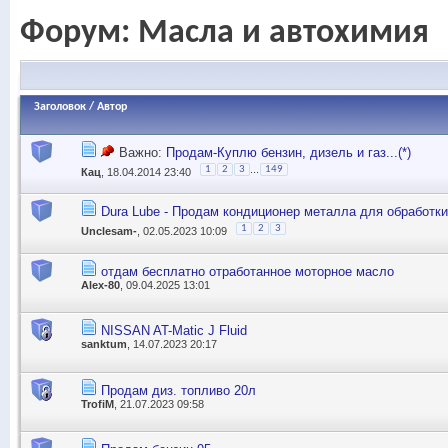
Форум:
Масла и автохимия
Заголовок
/
Автор
Важно:
Продам-Куплю бензин, дизель и газ...(*)
...
1
2
3
149
Кац
, 18.04.2014 23:40
Dura Lube - Продам кондиционер металла для обработки
1
2
3
Unclesam-
, 02.05.2023 10:09
отдам бесплатно отработанное моторное масло
Alex-80
, 09.04.2025 13:01
NISSAN AT-Matic J Fluid
sanktum
, 14.07.2023 20:17
Продам диз. топливо 20л
TrofiM
, 21.07.2023 09:58