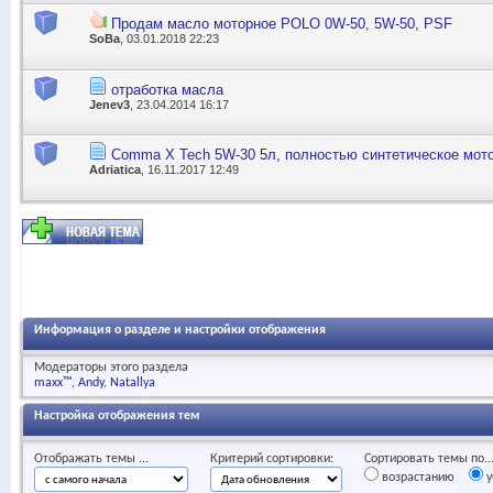
Продам масло моторное POLO 0W-50, 5W-50, PSF
SoBa
, 03.01.2018 22:23
отработка масла
Jenev3
, 23.04.2014 16:17
Comma X Tech 5W-30 5л, полностью синтетическое мот
Adriatica
, 16.11.2017 12:49
Информация о разделе и настройки отображения
Модераторы этого раздела
maxx™
Andy
Natallya
Настройка отображения тем
Отображать темы ...
Критерий сортировки:
Сортировать темы по..
возрастанию
у