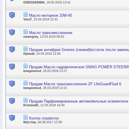
ODESSADIMA
, 18.05.2018 13:41
Масло моторное 10W-40
VinsT
, 23.04.2018 12:41
Масло трансмиссионное
ravengrey
, 13.03.2018 08:52
Продам антифриз Gromex (свежий)остаток после замен
Djamali
, 24.04.2018 12:56
Продам Масло гидравлическое SWAG POWER STEERI
beegeemod
, 28.03.2018 13:27
Продам Масло трансмиссионное ZF LifeGuardFluid 6
beegeemod
, 28.03.2018 13:22
Продам Парфюмированные автомобильные освежители 
Kristina91
, 12.03.2018 16:40
Куплю отработку
М@стер
, 06.08.2017 21:09