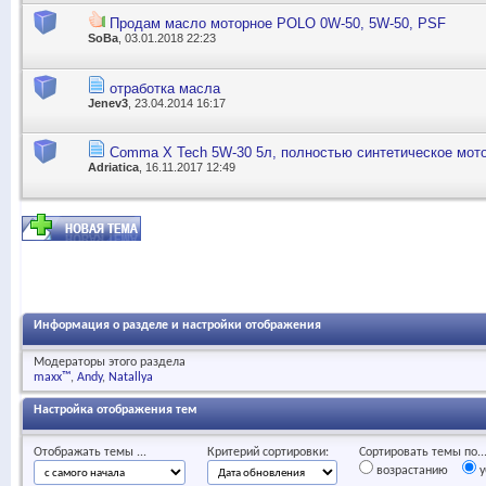
Продам масло моторное POLO 0W-50, 5W-50, PSF
SoBa
, 03.01.2018 22:23
отработка масла
Jenev3
, 23.04.2014 16:17
Comma X Tech 5W-30 5л, полностью синтетическое мот
Adriatica
, 16.11.2017 12:49
Информация о разделе и настройки отображения
Модераторы этого раздела
maxx™
Andy
Natallya
Настройка отображения тем
Отображать темы ...
Критерий сортировки:
Сортировать темы по..
возрастанию
у