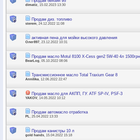
Продам бензин 95
dimatiz
, 15.02.2023 13:30
Продам диз. топливо
sterem
, 24.12.2022 11:08
активная пена для мойки высокого давления
Олег897
, 23.12.2022 10:31
Продам масло Motul 8100 X-Cess gen2 5W-40 4л 1500грн
BearLog
, 05.10.2022 08:06
Трансмиссионное масло Total Traxium Gear 8
Annilika
, 12.06.2022 22:47
Продам масло для АКПП, ГУ. ATF SP-IV, PSF-3
YAKOV
, 14.05.2022 10:12
Продам автомасло отработка
PL
, 25.04.2022 13:33
Продам канистры 10 л
gold hands
, 15.04.2022 15:18