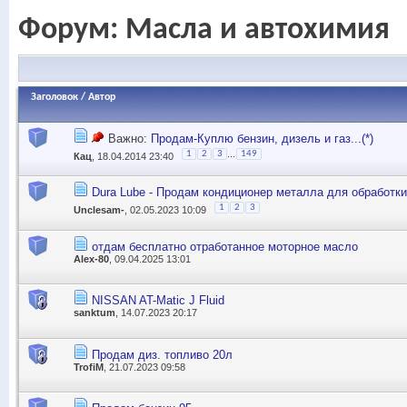
Форум:
Масла и автохимия
Заголовок
/
Автор
Важно:
Продам-Куплю бензин, дизель и газ...(*)
...
1
2
3
149
Кац
, 18.04.2014 23:40
Dura Lube - Продам кондиционер металла для обработки
1
2
3
Unclesam-
, 02.05.2023 10:09
отдам бесплатно отработанное моторное масло
Alex-80
, 09.04.2025 13:01
NISSAN AT-Matic J Fluid
sanktum
, 14.07.2023 20:17
Продам диз. топливо 20л
TrofiM
, 21.07.2023 09:58