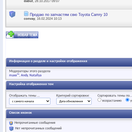
dabut
, 28.10.2017 09:07
Продаю по запчастям свю Toyota Camry 10
convay
, 16.02.2024 10:13
Информация о разделе и настройки отображения
Модераторы этого раздела
maxx™
Andy
Natallya
Настройка отображения тем
Отображать темы ...
Критерий сортировки:
Сортировать темы по..
возрастанию
у
Список иконок
Непрочитанные сообщения
Нет непрочитанных сообщений