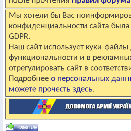
после прочтения
Правил форума
Мы хотели бы Вас поинформирова
конфиденциальности сайта была 
GDPR.
Наш сайт использует куки-файлы 
функциональности и в рекламны
отрегулировать сайт в соответст
Подробнее
о персональных данн
можете прочесть здесь
.