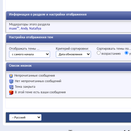
Информация о разделе и настройки отображения
Модераторы этого раздела
maxx™
Andy
Natallya
Настройка отображения тем
Отображать темы ...
Критерий сортировки:
Сортировать темы по..
возрастанию
у
Список иконок
Непрочитанные сообщения
Нет непрочитанных сообщений
Тема закрыта
В этой теме есть ваши сообщения