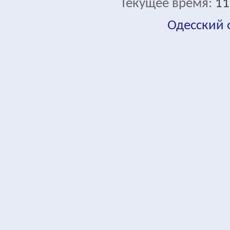
Текущее время:
11
Одесский
fa