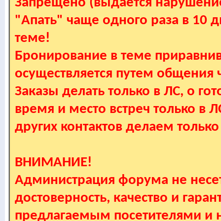
Запрещено (выдается нарушение
"Апать" чаще одного раза в 10 
теме!
Бронирование в теме приравнив
осуществляется путем общения
Заказы делать только в ЛС, о гот
время и место встреч только в 
других контактов делаем только
ВНИМАНИЕ!
Администрация форума не несет
достоверность, качество и гаран
предлагаемым посетителями и не