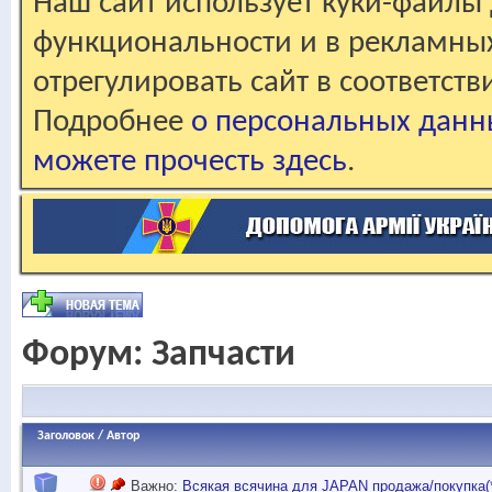
Наш сайт использует куки-файлы 
функциональности и в рекламны
отрегулировать сайт в соответст
Подробнее
о персональных данн
можете прочесть здесь
.
Форум:
Запчасти
Заголовок
/
Автор
Важно:
Всякая всячина для JAPAN продажа/покупка(