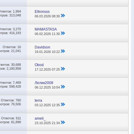
Ответов:
1,994
Eltronsss
тров: 313,048
06.03.2026
08:30
Ответов:
3,270
MAMASTASA
тров: 416,193
06.02.2026
11:30
Ответов:
16
Davidson
отров: 21,041
19.01.2026
10:22
тветов:
30,688
Obod
ов: 2,180,858
17.12.2025
07:25
Ответов:
7,469
Лелик2008
тров: 598,428
06.12.2025
10:54
Ответов:
760
terra
отров: 76,506
03.12.2025
12:35
Ответов:
611
ameli_
отров: 81,898
23.10.2025
21:34