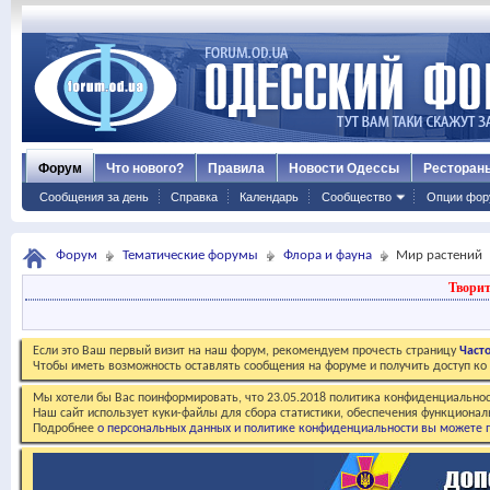
Форум
Что нового?
Правила
Новости Одессы
Ресторан
Сообщения за день
Справка
Календарь
Сообщество
Опции фор
Форум
Тематические форумы
Флора и фауна
Мир растений
Творит
Если это Ваш первый визит на наш форум, рекомендуем прочесть страницу
Част
Чтобы иметь возможность оставлять сообщения на форуме и получить доступ к
Мы хотели бы Вас поинформировать, что 23.05.2018 политика конфиденциальнос
Наш сайт использует куки-файлы для сбора статистики, обеспечения функционал
Подробнее
о персональных данных и политике конфиденциальности вы можете п