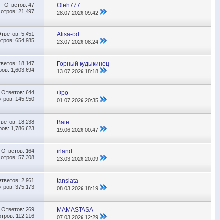
Ответов:
47
Oleh777
отров: 21,497
28.07.2026
09:42
Ответов:
5,451
Alisa-od
тров: 654,985
23.07.2026
08:24
тветов:
18,147
Горный кудыкинец
ов: 1,603,694
13.07.2026
18:18
Ответов:
644
Фро
тров: 145,950
01.07.2026
20:35
тветов:
18,238
Baie
ов: 1,786,623
19.06.2026
00:47
Ответов:
164
irland
отров: 57,308
23.03.2026
20:09
Ответов:
2,961
tanslata
тров: 375,173
08.03.2026
18:19
Ответов:
269
MAMASTASA
тров: 112,216
07.03.2026
12:29