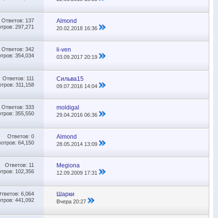
Ответов:
137
Almond
тров: 297,271
20.02.2018
16:36
Ответов:
342
li-ven
тров: 354,034
03.09.2017
20:19
Ответов:
111
Сильва15
тров: 311,158
09.07.2016
14:04
Ответов:
333
moldigal
тров: 355,550
29.04.2016
06:36
Ответов:
0
Almond
отров: 64,150
28.05.2014
13:09
Ответов:
11
Megiona
тров: 102,356
12.09.2009
17:31
Ответов:
6,064
Шарки
тров: 441,092
Вчера
20:27