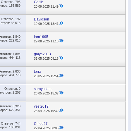
Ответов:
795
Gotlib
тров: 156,589
20.09.2025
21:49
Ответов:
192
Davidson
отров: 36,513
19.09.2025
18:41
Ответов:
1,840
Iren1995
тров: 229,018
29.08.2025
11:10
Ответов:
7,894
galya2013
тров: 644,116
31.05.2025
09:18
Ответов:
2,838
terra
тров: 461,773
28.05.2025
15:54
Ответов:
0
sarayashop
мотров: 2,207
26.05.2025
15:37
Ответов:
6,323
vest2019
тров: 622,351
23.04.2025
19:32
Ответов:
744
Chloe27
тров: 103,031
22.04.2025
08:05