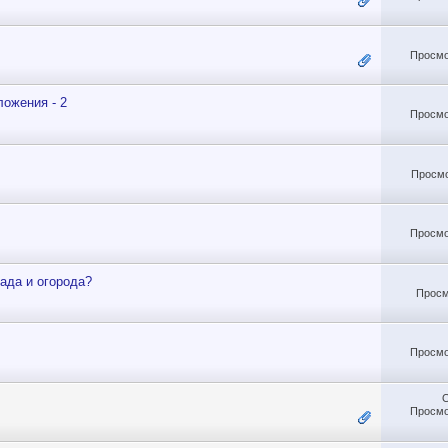
Просмо
ожения - 2
Просмо
Просмо
Просмо
сада и огорода?
Просм
Просмо
Просмо