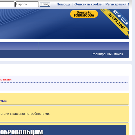
Помощь
Очистить cookie
Регистрация
Расширенный поиск
вотным
рума
.
тствии с вашими потребностями.