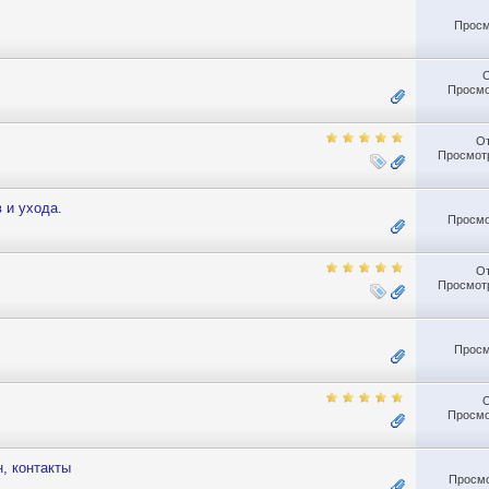
Просм
Просмо
О
Просмотр
 и ухода.
Просмо
О
Просмотр
Просм
Просмо
н, контакты
Просмо