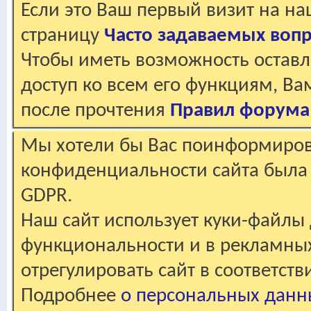
Если это Ваш первый визит на н
страницу
Часто задаваемых воп
Чтобы иметь возможность оставл
доступ ко всем его функциям, В
после прочтения
Правил форума
Мы хотели бы Вас поинформирова
конфиденциальности сайта была 
GDPR.
Наш сайт использует куки-файлы 
функциональности и в рекламны
отрегулировать сайт в соответст
Подробнее
о персональных данн