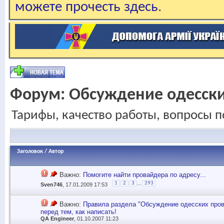
можете прочесть здесь
.
Форум:
Обсуждение одесск
Тарифы, качество работы, вопросы п
Заголовок
/
Автор
Важно:
Помогите найти провайдера по адресу...
...
1
2
3
293
Sven746
, 17.01.2009 17:53
Важно:
Правила раздела "Обсуждение одесских пров
перед тем, как написать!
QA Engineer
, 01.10.2007 11:23