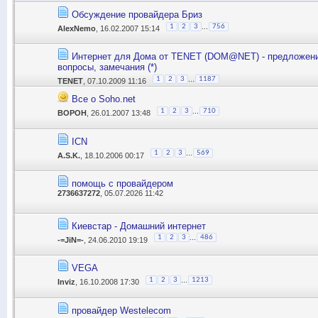
Обсуждение провайдера Бриз
...
1
2
3
756
AlexNemo
, 16.02.2007 15:14
Интернет для Дома от TENET (DOM@NET) - предложени
вопросы, замечания (*)
...
1
2
3
1187
TENET
, 07.10.2009 11:16
Все о Soho.net
...
1
2
3
710
BOPOH
, 26.01.2007 13:48
ICN
...
1
2
3
569
A.S.K.
, 18.10.2006 00:17
помощь с провайдером
2736637272
, 05.07.2026 11:42
Киевстар - Домашний интернет
...
1
2
3
486
-=JiN=-
, 24.06.2010 19:19
VEGA
...
1
2
3
1213
Inviz
, 16.10.2008 17:30
провайдер Westelecom