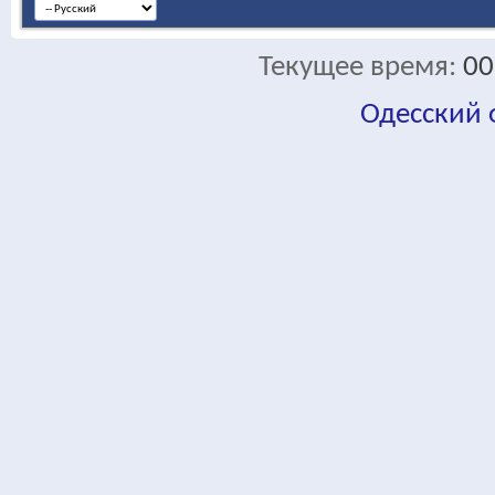
Текущее время:
00
Одесский
fa