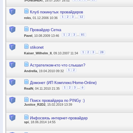
!PUNISHER!
, 18.07.2007 16:02
Клуб покинутых провайдеров
...
1
2
3
12
roks
, 01.12.2006 10:36
Провайдер Сетка
...
1
2
3
81
Pavel
, 10.08.2009 13:46
stikonet
...
1
2
3
28
Kaiser_Wilhelm_II
, 09.10.2007 11:34
Астрателком-кто что слышал?
1
2
Andrella
, 19.04.2010 09:32
Домонет (ИП Комплекс/Home-Online)
...
1
2
3
6
RealN
, 04.11.2010 21:35
Поиск провайдера по PINGу :)
Justice_R2D2
, 15.02.2019 13:39
Инфосвязь интернет-провайдер
spi
, 18.06.2014 14:55