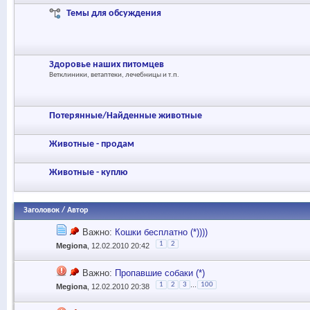
Темы для обсуждения
Здоровье наших питомцев
Ветклиники, ветаптеки, лечебницы и т.п.
Потерянные/Найденные животные
Животные - продам
Животные - куплю
Заголовок
/
Автор
Важно:
Кошки бесплатно (*))))
1
2
Megiona
, 12.02.2010 20:42
Важно:
Пропавшие собаки (*)
...
1
2
3
100
Megiona
, 12.02.2010 20:38