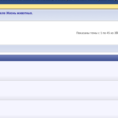
деле Жизнь животных.
Показаны темы с 1 по 45 из 38