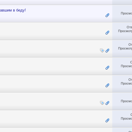
авшим в беду!
Просмо
От
Просмотр
О
Просмотр
Просмо
О
Просмо
Просмо
Просмо