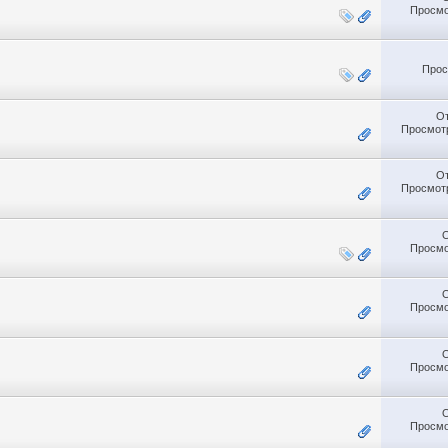
Просмо
Прос
О
Просмотр
О
Просмотр
Просмо
Просмо
Просмо
Просмо