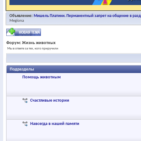
Объявление:
Мишель Платини. Перманентный запрет на общение в раз
Megiona
Форум:
Жизнь животных
Мы в ответе за тех, кого приручили
Подразделы
Помощь животным
Счастливые истории
Навсегда в нашей памяти