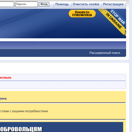
Помощь
Очистить cookie
Регистрация
Расширенный поиск
вотным
рума
.
тствии с вашими потребностями.