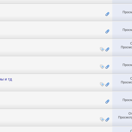
Просм
Просм
Просмо
Просм
ны и тд
Просмо
Просм
О
Просмотр