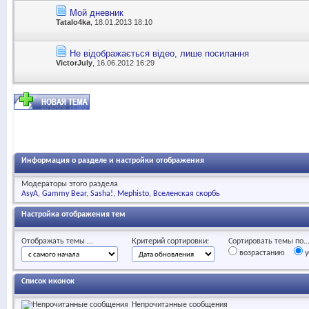
Мой дневник
Tatalo4ka
, 18.01.2013 18:10
Не відображається відео, лише посилання
VictorJuly
, 16.06.2012 16:29
Информация о разделе и настройки отображения
Модераторы этого раздела
AsyA
Gammy Bear
Sasha!
Mephisto
Вселенская скорбь
Настройка отображения тем
Отображать темы ...
Критерий сортировки:
Сортировать темы по..
возрастанию
у
Список иконок
Непрочитанные сообщения