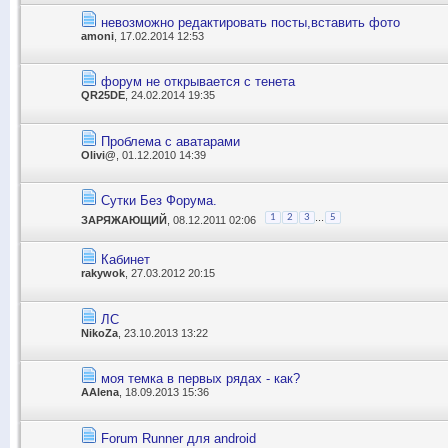
невозможно редактировать посты,вставить фото
amoni
, 17.02.2014 12:53
форум не открывается с тенета
QR25DE
, 24.02.2014 19:35
Проблема с аватарами
Olivi@
, 01.12.2010 14:39
Сутки Без Форума.
...
1
2
3
5
ЗАРЯЖАЮЩИЙ
, 08.12.2011 02:06
Кабинет
rakywok
, 27.03.2012 20:15
ЛС
NikoZa
, 23.10.2013 13:22
моя темка в первых рядах - как?
AAlena
, 18.09.2013 15:36
Forum Runner для android