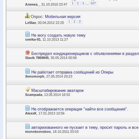
...
1
2
3
107
Аленка_
, 31.10.2010 23:47
Опрос:
Мобильная версия
1
2
3
LeSlav
, 20.04.2012 22:20
Не могу создать новую тему
svetka-81
, 11.10.2013 11:27
Беспредел кондиционерщиков с объявлениями в раздел
Slavik 7869845
, 30.05.2014 00:58
Не работает отправка сообщений из Оперы
Xenomorph
, 27.05.2014 20:23
Масштабирование аватарок
Scampada
, 13.05.2014 16:52
Не отображается операция "найти все сообщения".
AlexxK
, 17.01.2013 10:56
авторизованного не пускает в тему, просит пароль и все
monokooroboo
, 18.10.2011 03:03