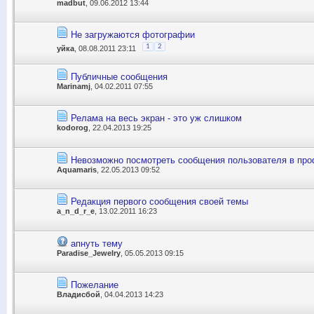
madbut
, 09.06.2012 13:44
Не загружаются фотографии
1
2
уйка
, 08.08.2011 23:11
Публичные сообщения
Marinamj
, 04.02.2011 07:55
Релама на весь экран - это уж слишком
kodorog
, 22.04.2013 19:25
Невозможно посмотреть сообщения пользователя в про
Aquamaris
, 22.05.2013 09:52
Редакция первого сообщения своей темы
a_n_d_r_e
, 13.02.2011 16:23
апнуть тему
Paradise_Jewelry
, 05.05.2013 09:15
Пожелание
Владисбой
, 04.04.2013 14:23