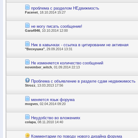
проблема с разделом НЕдвижмость
Facenet
, 18.10.2014 15:27
не могу писать сообщение!
Gara4946
, 10.10.2014 12:00
Ник в кавычках - ссылка в цитировании не активная
"Веснушка"
, 29.09.2014 13:31
Не изменяется количество сообщений
november_witch
, 01.09.2014 22:13
Проблема с объявление в разделе сдам недвижимость
Strozz
, 13.03.2013 17:56
меняется язык форума
mogves
, 02.04.2014 09:20
Неудобство во вложениях
colapa
, 08.11.2010 14:40
Комментарии по поводу нового дизайна форума