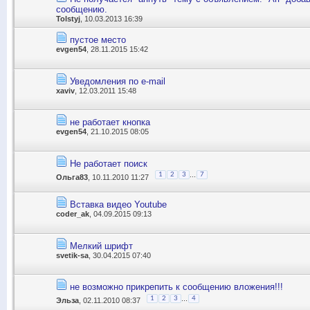
сообщению.
Tolstyj
, 10.03.2013 16:39
пустое место
evgen54
, 28.11.2015 15:42
Уведомления по e-mail
xaviv
, 12.03.2011 15:48
не работает кнопка
evgen54
, 21.10.2015 08:05
Не работает поиск
...
1
2
3
7
Ольга83
, 10.11.2010 11:27
Вставка видео Youtube
coder_ak
, 04.09.2015 09:13
Мелкий шрифт
svetik-sa
, 30.04.2015 07:40
не возможно прикрепить к сообщению вложения!!!
...
1
2
3
4
Эльза
, 02.11.2010 08:37