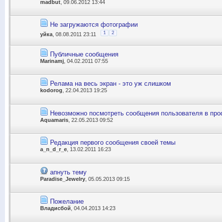
madbut
, 09.06.2012 13:44
Не загружаются фотографии
1
2
уйка
, 08.08.2011 23:11
Публичные сообщения
Marinamj
, 04.02.2011 07:55
Релама на весь экран - это уж слишком
kodorog
, 22.04.2013 19:25
Невозможно посмотреть сообщения пользователя в про
Aquamaris
, 22.05.2013 09:52
Редакция первого сообщения своей темы
a_n_d_r_e
, 13.02.2011 16:23
апнуть тему
Paradise_Jewelry
, 05.05.2013 09:15
Пожелание
Владисбой
, 04.04.2013 14:23