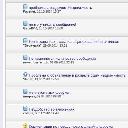
проблема с разделом НЕдвижмость
Facenet
, 18.10.2014 15:27
не могу писать сообщение!
Gara4946
, 10.10.2014 12:00
Ник в кавычках - ссылка в цитировании не активная
"Веснушка"
, 29.09.2014 13:31
Не изменяется количество сообщений
november_witch
, 01.09.2014 22:13
Проблема с объявление в разделе сдам недвижимость
Strozz
, 13.03.2013 17:56
меняется язык форума
mogves
, 02.04.2014 09:20
Неудобство во вложениях
colapa
, 08.11.2010 14:40
Комментарии по поводу нового дизайна форума