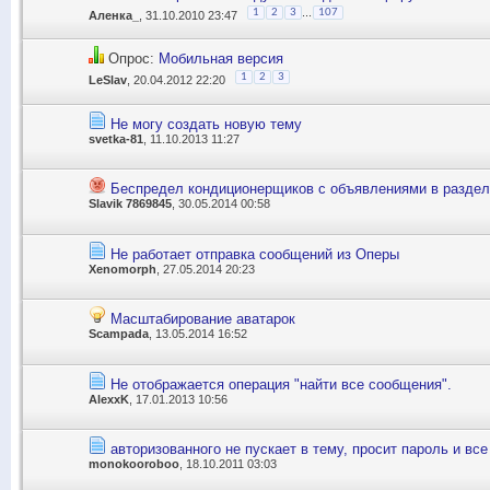
...
1
2
3
107
Аленка_
, 31.10.2010 23:47
Опрос:
Мобильная версия
1
2
3
LeSlav
, 20.04.2012 22:20
Не могу создать новую тему
svetka-81
, 11.10.2013 11:27
Беспредел кондиционерщиков с объявлениями в раздел
Slavik 7869845
, 30.05.2014 00:58
Не работает отправка сообщений из Оперы
Xenomorph
, 27.05.2014 20:23
Масштабирование аватарок
Scampada
, 13.05.2014 16:52
Не отображается операция "найти все сообщения".
AlexxK
, 17.01.2013 10:56
авторизованного не пускает в тему, просит пароль и все
monokooroboo
, 18.10.2011 03:03