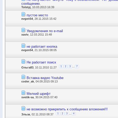
сообщению.
Tolstyj
, 10.03.2013 16:39
пустое место
evgen54
, 28.11.2015 15:42
Уведомления по e-mail
xaviv
, 12.03.2011 15:48
не работает кнопка
evgen54
, 21.10.2015 08:05
Не работает поиск
...
1
2
3
7
Ольга83
, 10.11.2010 11:27
Вставка видео Youtube
coder_ak
, 04.09.2015 09:13
Мелкий шрифт
svetik-sa
, 30.04.2015 07:40
не возможно прикрепить к сообщению вложения!!!
...
1
2
3
4
Эльза
, 02.11.2010 08:37