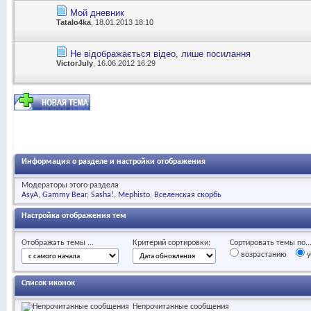
Мой дневник
Tatalo4ka
, 18.01.2013 18:10
Не відображається відео, лише посилання
VictorJuly
, 16.06.2012 16:29
Информация о разделе и настройки отображения
Модераторы этого раздела
AsyA
Gammy Bear
Sasha!
Mephisto
Вселенская скорбь
Настройка отображения тем
Отображать темы ...
Критерий сортировки:
Сортировать темы по..
возрастанию
у
Список иконок
Непрочитанные сообщения