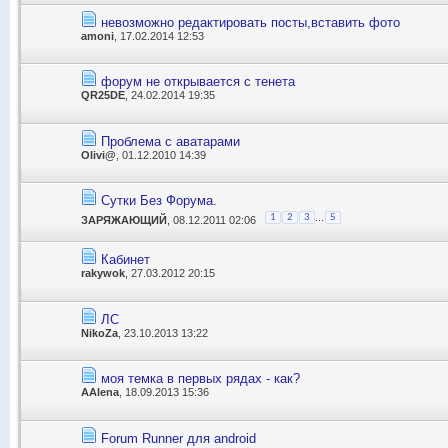
невозможно редактировать посты,вставить фото
amoni
, 17.02.2014 12:53
форум не открывается с тенета
QR25DE
, 24.02.2014 19:35
Проблема с аватарами
Olivi@
, 01.12.2010 14:39
Сутки Без Форума.
...
1
2
3
5
ЗАРЯЖАЮЩИЙ
, 08.12.2011 02:06
Кабинет
rakywok
, 27.03.2012 20:15
ЛС
NikoZa
, 23.10.2013 13:22
моя темка в первых рядах - как?
AAlena
, 18.09.2013 15:36
Forum Runner для android