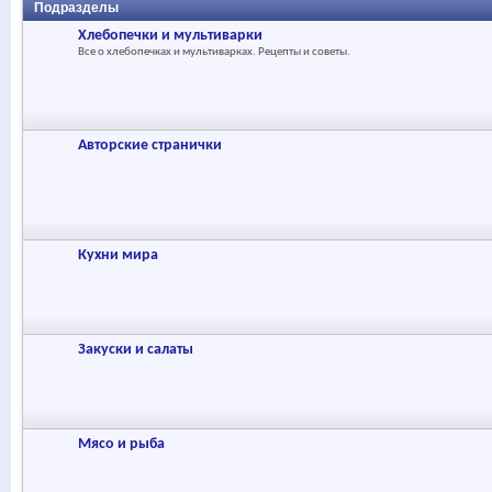
Подразделы
Хлебопечки и мультиварки
Все о хлебопечках и мультиварках. Рецепты и советы.
Авторские странички
Кухни мира
Закуски и салаты
Мясо и рыба