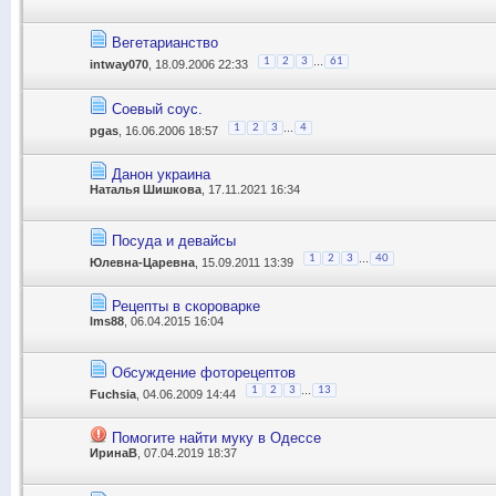
Вегетарианство
...
1
2
3
61
intway070
, 18.09.2006 22:33
Соевый соус.
...
1
2
3
4
pgas
, 16.06.2006 18:57
Данон украина
Наталья Шишкова
, 17.11.2021 16:34
Посуда и девайсы
...
1
2
3
40
Юлевна-Царевна
, 15.09.2011 13:39
Рецепты в скороварке
lms88
, 06.04.2015 16:04
Обсуждение фоторецептов
...
1
2
3
13
Fuchsia
, 04.06.2009 14:44
Помогите найти муку в Одессе
ИринаВ
, 07.04.2019 18:37