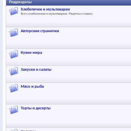
Подразделы
Хлебопечки и мультиварки
Все о хлебопечках и мультиварках. Рецепты и советы.
Авторские странички
Кухни мира
Закуски и салаты
Мясо и рыба
Торты и десерты