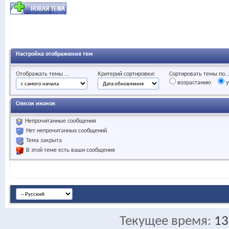
Настройка отображения тем
Отображать темы ...
Критерий сортировки:
Сортировать темы по..
возрастанию
у
Список иконок
Непрочитанные сообщения
Нет непрочитанных сообщений
Тема закрыта
В этой теме есть ваши сообщения
Текущее время:
13