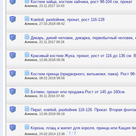
Костюм зайца, костюм зайчика, рост 98-104 см, прокат
Алонсо
, 23.11.2017 10:43
Ковбой, разбойник, прокат, рост 116-128
Алонсо
, 27.03.2018 08:42
Дикарь, дикий человек, дикарка, первобытный человек, о
Алонсо
, 22.11.2017 09:26
Красивый костюм Жука, прокат, рост от 116 до 136 см. 
Алонсо
, 13.06.2018 09:36
Костюм принца (придворного, вельможи, пажа). Рост 98
Алонсо
, 08.02.2019 08:56
Бэтмен, прокат или продажа.Рост от 145 до 160см.
Алонсо
, 30.11.2016 07:40
Пират, ковбой, разбойник 116-126. Прокат. Вторая фонта
Алонсо
, 13.06.2018 09:18
Корона, плащ и жилет для короля, принца или Кащея бе
1
2
Алонсо
, 24.02.2014 13:38