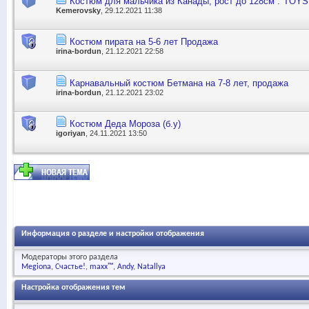
Костюм для мальчика из Канады, рост до 128см :"TOY
Kemerovsky
, 29.12.2021 11:38
Костюм пирата на 5-6 лет Продажа
irina-bordun
, 21.12.2021 22:58
Карнавальный костюм Бетмана на 7-8 лет, продажа
irina-bordun
, 21.12.2021 23:02
Костюм Деда Мороза (б.у)
igoriyan
, 24.11.2021 13:50
Информация о разделе и настройки отображения
Модераторы этого раздела
Megiona
Счастье!
maxx™
Andy
Natallya
Настройка отображения тем