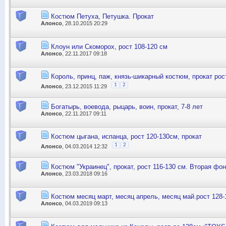
Костюм Петуха, Петушка. Прокат
Алонсо
, 28.10.2015 20:29
Клоун или Скоморох, рост 108-120 см
Алонсо
, 22.11.2017 09:18
Король, принц, паж, князь-шикарный костюм, прокат рос
1
2
Алонсо
, 23.12.2015 11:29
Богатырь, воевода, рыцарь, воин, прокат, 7-8 лет
Алонсо
, 22.11.2017 09:11
Костюм цыгана, испанца, рост 120-130см, прокат
1
2
Алонсо
, 04.03.2014 12:32
Костюм "Украинец", прокат, рост 116-130 см. Вторая фо
Алонсо
, 23.03.2018 09:16
Костюм месяц март, месяц апрель, месяц май.рост 128-
Алонсо
, 04.03.2019 09:13