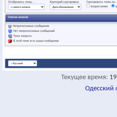
Отображать темы ...
Критерий сортировки:
Сортировать темы по..
возрастанию
у
Список иконок
Непрочитанные сообщения
Нет непрочитанных сообщений
Тема закрыта
В этой теме есть ваши сообщения
Текущее время:
19
Одесский