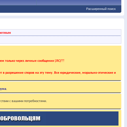
Расширенный поиск
вотным
аем только через личные сообщения (ЛС)!!!
т в разрешение споров на эту тему. Все юридические, морально-этические и
рума
.
тствии с вашими потребностями.