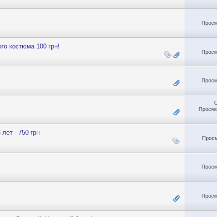
Просм
го костюма 100 грн!
Просм
Просм
Просмо
лет - 750 грн
Просм
Просм
Просм