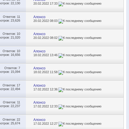
отров: 22,130
20.02.2022
17:33
Ответов:
11
Алонсо
отров: 23,626
20.02.2022
08:03
Ответов:
10
Алонсо
отров: 21,020
20.02.2022
08:02
Ответов:
10
Алонсо
отров: 16,656
18.02.2022
13:46
Ответов:
7
Алонсо
отров: 15,094
18.02.2022
11:58
Ответов:
17
Алонсо
отров: 22,494
17.02.2022
12:36
Ответов:
11
Алонсо
отров: 22,237
17.02.2022
12:33
Ответов:
22
Алонсо
отров: 25,674
17.02.2022
12:27