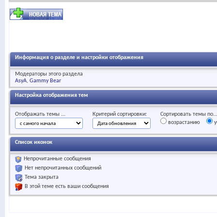
Информация о разделе и настройки отображения
Модераторы этого раздела
AsyA
Gammy Bear
Настройка отображения тем
Отображать темы ...
Критерий сортировки:
Сортировать темы по..
возрастанию
у
Список иконок
Непрочитанные сообщения
Нет непрочитанных сообщений
Тема закрыта
В этой теме есть ваши сообщения