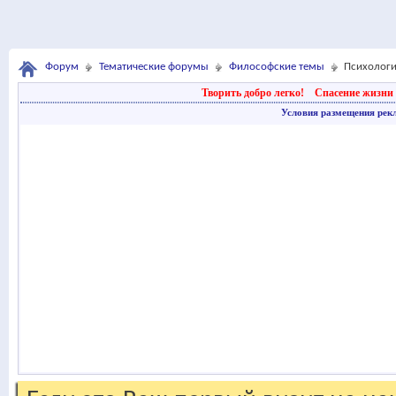
Форум
Тематические форумы
Философские темы
Психолог
Творить добро легко!
Спасение жизни 
Условия размещения рек