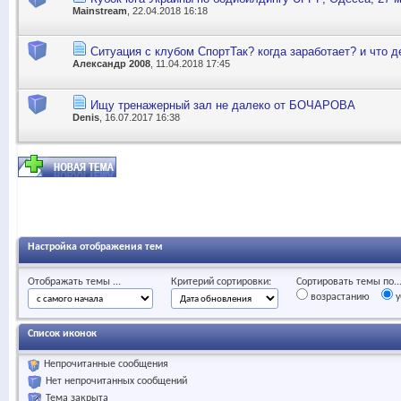
Mainstream
, 22.04.2018 16:18
Ситуация с клубом СпортТак? когда заработает? и что 
Александр 2008
, 11.04.2018 17:45
Ищу тренажерный зал не далеко от БОЧАРОВА
Denis
, 16.07.2017 16:38
Настройка отображения тем
Отображать темы ...
Критерий сортировки:
Сортировать темы по..
возрастанию
у
Список иконок
Непрочитанные сообщения
Нет непрочитанных сообщений
Тема закрыта