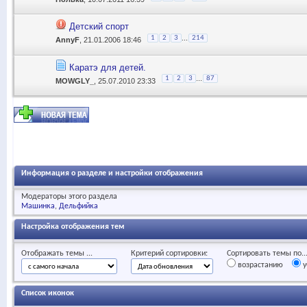
Детский спорт
...
1
2
3
214
AnnyF
, 21.01.2006 18:46
Каратэ для детей.
...
1
2
3
87
MOWGLY_
, 25.07.2010 23:33
Информация о разделе и настройки отображения
Модераторы этого раздела
Машинка
Дельфийка
Настройка отображения тем
Отображать темы ...
Критерий сортировки:
Сортировать темы по..
возрастанию
у
Список иконок