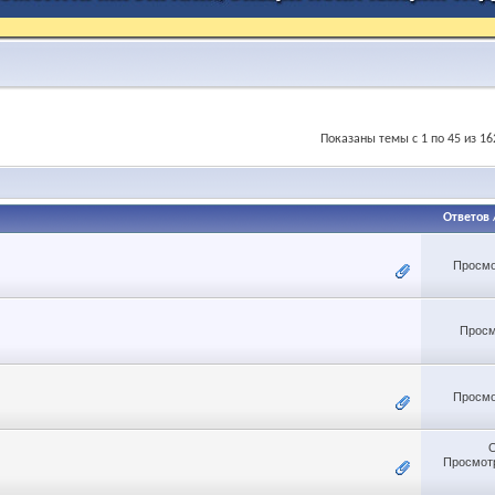
Показаны темы с 1 по 45 из 16
Ответов
Просмо
Просм
Просмо
Просмотр