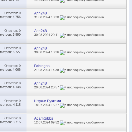
Ответов:
0
Ann248
мотров: 4,756
31.08.2024
10:30
Ответов:
0
Ann248
мотров: 3,990
30.08.2024
20:11
Ответов:
0
Ann248
мотров: 6,727
30.08.2024
10:36
Ответов:
0
Fabregas
мотров: 4,066
21.08.2024
14:38
Ответов:
0
Ann248
мотров: 4,148
20.08.2024
20:57
Ответов:
0
Штучки Ручками
мотров: 4,115
18.07.2024
15:27
Ответов:
0
AdamGibbs
мотров: 3,715
12.07.2024
09:52