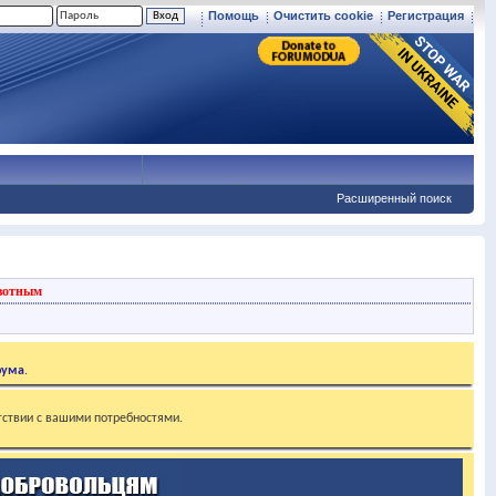
Помощь
Очистить cookie
Регистрация
Расширенный поиск
вотным
рума
.
тствии с вашими потребностями.