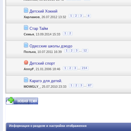
Детский Хоккей
...
1
2
3
6
Харламов
, 26.07.2012 13:32
Стар Тайм
1
2
Семья
, 13.09.2014 15:33
Одесские школы дзюдо
...
1
2
3
12
Полька
, 10.07.2011 16:39
Детский спорт
...
1
2
3
214
AnnyF
, 21.01.2006 18:46
Каратэ для детей.
...
1
2
3
87
MOWGLY_
, 25.07.2010 23:33
Информация о разделе и настройки отображения