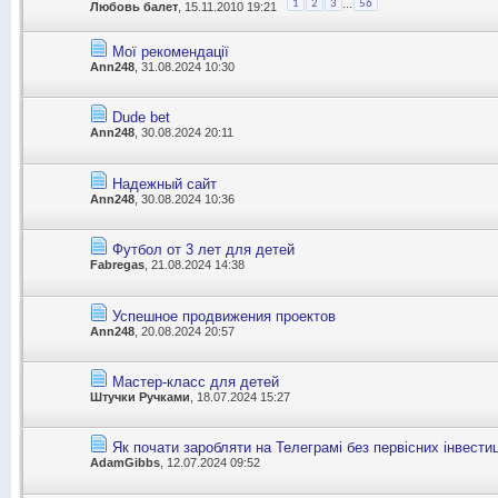
...
1
2
3
56
Любовь балет
, 15.11.2010 19:21
Мої рекомендації
Ann248
, 31.08.2024 10:30
Dude bet
Ann248
, 30.08.2024 20:11
Надежный сайт
Ann248
, 30.08.2024 10:36
Футбол от 3 лет для детей
Fabregas
, 21.08.2024 14:38
Успешное продвижения проектов
Ann248
, 20.08.2024 20:57
Мастер-класс для детей
Штучки Ручками
, 18.07.2024 15:27
Як почати заробляти на Телеграмі без первісних інвести
AdamGibbs
, 12.07.2024 09:52