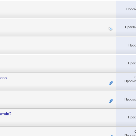
Просм
Просмо
Прос
Прос
рово
Просмо
Просмо
атчів?
Прос
Просмо