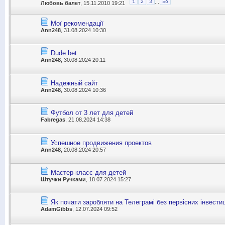
...
1
2
3
56
Любовь балет
, 15.11.2010 19:21
Мої рекомендації
Ann248
, 31.08.2024 10:30
Dude bet
Ann248
, 30.08.2024 20:11
Надежный сайт
Ann248
, 30.08.2024 10:36
Футбол от 3 лет для детей
Fabregas
, 21.08.2024 14:38
Успешное продвижения проектов
Ann248
, 20.08.2024 20:57
Мастер-класс для детей
Штучки Ручками
, 18.07.2024 15:27
Як почати заробляти на Телеграмі без первісних інвести
AdamGibbs
, 12.07.2024 09:52