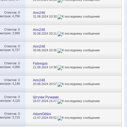
Ответов:
0
Ann248
мотров: 4,756
31.08.2024
10:30
Ответов:
0
Ann248
мотров: 3,990
30.08.2024
20:11
Ответов:
0
Ann248
мотров: 6,727
30.08.2024
10:36
Ответов:
0
Fabregas
мотров: 4,066
21.08.2024
14:38
Ответов:
0
Ann248
мотров: 4,148
20.08.2024
20:57
Ответов:
0
Штучки Ручками
мотров: 4,115
18.07.2024
15:27
Ответов:
0
AdamGibbs
мотров: 3,715
12.07.2024
09:52