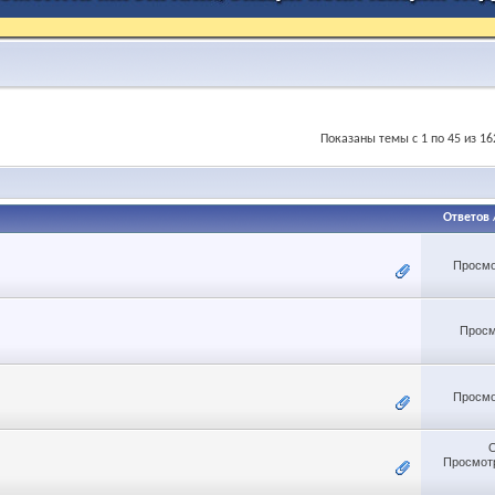
Показаны темы с 1 по 45 из 16
Ответов
Просмо
Просм
Просмо
Просмотр