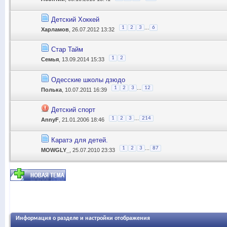
Детский Хоккей
...
1
2
3
6
Харламов
, 26.07.2012 13:32
Стар Тайм
1
2
Семья
, 13.09.2014 15:33
Одесские школы дзюдо
...
1
2
3
12
Полька
, 10.07.2011 16:39
Детский спорт
...
1
2
3
214
AnnyF
, 21.01.2006 18:46
Каратэ для детей.
...
1
2
3
87
MOWGLY_
, 25.07.2010 23:33
Информация о разделе и настройки отображения