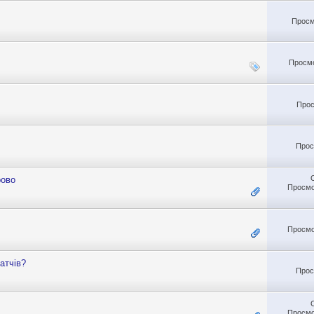
Просм
Просмо
Прос
Прос
рово
Просмо
Просмо
атчів?
Прос
Просмо