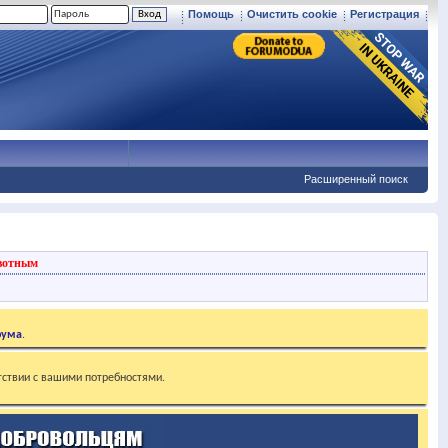
Помощь
Очистить cookie
Регистрация
Расширенный поиск
вотным
рума
.
тствии с вашими потребностями.