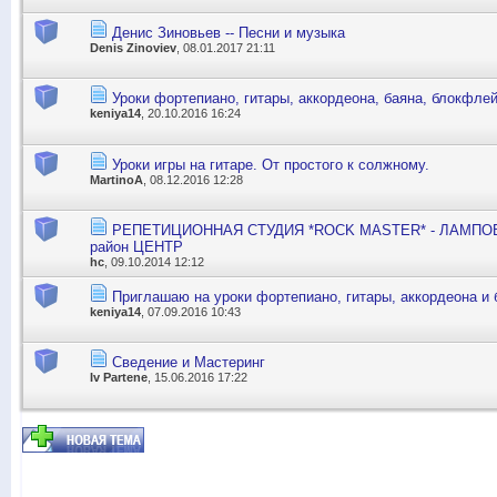
Денис Зиновьев -- Песни и музыка
Denis Zinoviev
, 08.01.2017 21:11
Уроки фортепиано, гитары, аккордеона, баяна, блокфле
keniya14
, 20.10.2016 16:24
Уроки игры на гитаре. От простого к солжному.
MartinoA
, 08.12.2016 12:28
РЕПЕТИЦИОННАЯ СТУДИЯ *ROCK MASTER* - ЛАМП
район ЦЕНТР
hc
, 09.10.2014 12:12
Приглашаю на уроки фортепиано, гитары, аккордеона и
keniya14
, 07.09.2016 10:43
Сведение и Мастеринг
Iv Partene
, 15.06.2016 17:22