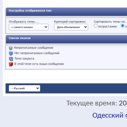
Настройка отображения тем
Отображать темы ...
Критерий сортировки:
Сортировать темы по..
возрастанию
у
Список иконок
Непрочитанные сообщения
Нет непрочитанных сообщений
Тема закрыта
В этой теме есть ваши сообщения
Текущее время:
20
Одесский
fa