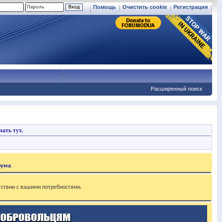
Помощь
Очистить cookie
Регистрация
Расширенный поиск
ать тут.
рума
.
тствии с вашими потребностями.