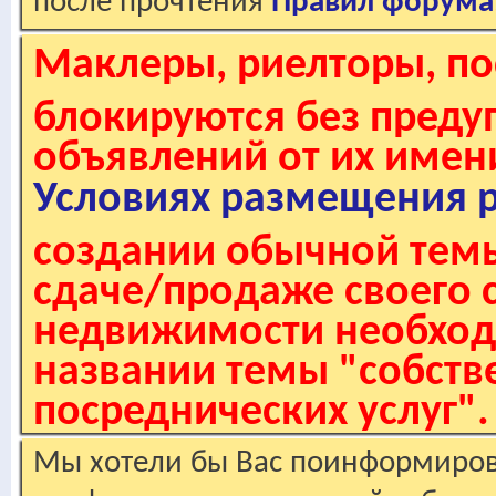
после прочтения
Правил форума
Маклеры, риелторы, по
блокируются без пред
объявлений от их имен
Условиях размещения 
создании обычной темы
сдаче/продаже своего 
недвижимости необходи
названии темы "собстве
посреднических услуг".
Мы хотели бы Вас поинформирова