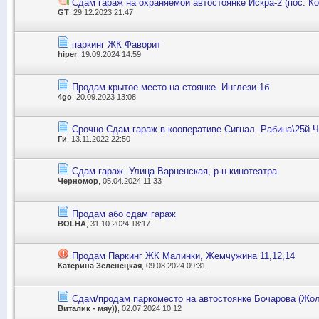
Сдам гараж на охраняемой автостоянке Искра-2 (пос. Ко
GT
, 29.12.2023 21:47
паркинг ЖК Фаворит
hiper
, 19.09.2024 14:59
Продам крытое место на стоянке. Инглези 1б
4go
, 20.09.2023 13:08
Срочно Сдам гараж в кооперативе Сигнал. Рабина\25й Ч
Ги
, 13.11.2022 22:50
Сдам гараж. Улица Варненская, р-н кинотеатра.
Черномор
, 05.04.2024 11:33
Продам або сдам гараж
BOLHA
, 31.10.2024 18:17
Продам Паркинг ЖК Малинки, Жемчужина 11,12,14
Катерина Зеленецкая
, 09.08.2024 09:31
Сдам/продам паркоместо на автостоянке Бочарова (Жо
Виталик - мяу))
, 02.07.2024 10:12