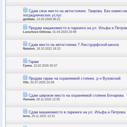
Сдам свое место на автостоянке. Таирова. Без комисси
посреднических услуг.
добжик
, 13.03.2026 06:21
Продам машиноместо в паркинге на ул. Ильфа и Петров
Luxurious-Odessa
, 01.04.2023 20:48
Сдам место на автостоянке 7 Люстдорфской-школа
Natatun
, 18.10.2022 18:13
Гараж
Грека
, 15.02.2026 06:37
Продам гараж на охраняемой стоянке, р н Вузовский
VSv
, 02.07.2025 22:09
Сдам широкое место на охраняемой стоянке Бочарова
Леония
, 28.11.2025 12:55
Сдам машиноместо в паркинге на ул. Ильфа и Петрова,
terra
, 29.11.2021 12:21