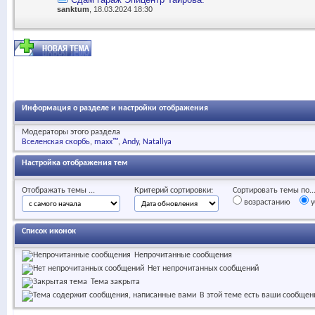
sanktum
, 18.03.2024 18:30
Информация о разделе и настройки отображения
Модераторы этого раздела
Вселенская скорбь
maxx™
Andy
Natallya
Настройка отображения тем
Отображать темы ...
Критерий сортировки:
Сортировать темы по..
возрастанию
у
Список иконок
Непрочитанные сообщения
Нет непрочитанных сообщений
Тема закрыта
В этой теме есть ваши сообщен