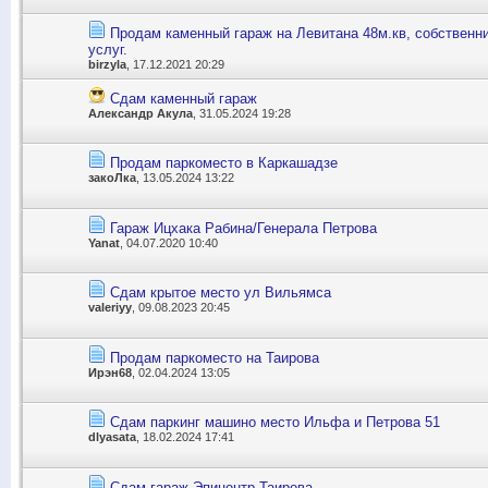
Продам каменный гараж на Левитана 48м.кв, собственни
услуг.
birzyla
, 17.12.2021 20:29
Сдам каменный гараж
Александр Акула
, 31.05.2024 19:28
Продам паркоместо в Каркашадзе
закоЛка
, 13.05.2024 13:22
Гараж Ицхака Рабина/Генерала Петрова
Yanat
, 04.07.2020 10:40
Сдам крытое место ул Вильямса
valeriyy
, 09.08.2023 20:45
Продам паркоместо на Таирова
Ирэн68
, 02.04.2024 13:05
Сдам паркинг машино место Ильфа и Петрова 51
dlyasata
, 18.02.2024 17:41
Сдам гараж Эпицентр Таирова.