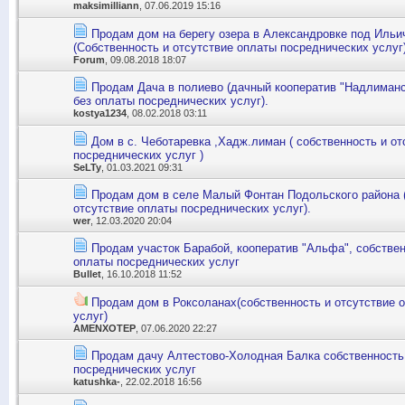
maksimilliann
, 07.06.2019 15:16
Продам дом на берегу озера в Александровке под Ильи
(Собственность и отсутствие оплаты посреднических услуг
Forum
, 09.08.2018 18:07
Продам Дача в полиево (дачный кооператив "Надлиманск
без оплаты посреднических услуг).
kostya1234
, 08.02.2018 03:11
Дом в с. Чеботаревка ,Хадж.лиман ( собственность и о
посреднических услуг )
SeLTy
, 01.03.2021 09:31
Продам дом в селе Малый Фонтан Подольского района (
отсутствие оплаты посреднических услуг).
wer
, 12.03.2020 20:04
Продам участок Барабой, кооператив "Альфа", собствен
оплаты посреднических услуг
Bullet
, 16.10.2018 11:52
Продам дом в Роксоланах(собственность и отсутствие 
услуг)
AMENXOTEP
, 07.06.2020 22:27
Продам дачу Алтестово-Холодная Балка собственность,
посреднических услуг
katushka-
, 22.02.2018 16:56