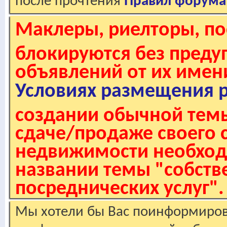
после прочтения
Правил форума
Маклеры, риелторы, по
блокируются без пред
объявлений от их имен
Условиях размещения 
создании обычной темы
сдаче/продаже своего 
недвижимости необходи
названии темы "собстве
посреднических услуг".
Мы хотели бы Вас поинформирова