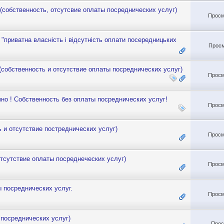
(собственность, отсутсвие оплаты посреднических услуг)
Просм
 "приватна власність і відсутність оплати посередницьких
Просм
(собственность и отсутствие оплаты посреднических услуг)
Просм
очно ! Собственность без оплаты посреднических услуг!
Просм
 и отсутствие постреднических услуг)
Просм
тсутствие оплаты посреднеческих услуг)
Просм
ы посреднических услуг.
Просм
 посреднических услуг)
Прос