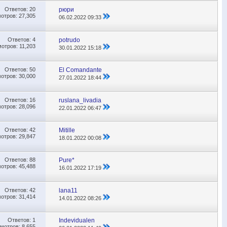
Ответов:
20
рюри
отров: 27,305
06.02.2022
09:33
Ответов:
4
potrudo
отров: 11,203
30.01.2022
15:18
Ответов:
50
El Comandante
отров: 30,000
27.01.2022
18:44
Ответов:
16
ruslana_livadia
отров: 28,096
22.01.2022
06:47
Ответов:
42
Mitille
отров: 29,847
18.01.2022
00:08
Ответов:
88
Pure*
отров: 45,488
16.01.2022
17:19
Ответов:
42
lana11
отров: 31,414
14.01.2022
08:26
Ответов:
1
Indevidualen
мотров: 8,655