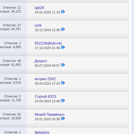
Ответов:
12
igd28
отров: 26,123
24.01.2025
11:19
Ответов:
27
unik
отров: 44,767
10.12.2024
12:36
Ответов:
1
852239@ukr.net
мотров: 4,895
27.10.2024
21:48
Ответов:
48
Доцент
отров: 41,491
06.07.2024
09:07
Ответов:
1
катрин 2502
мотров: 4,514
28.04.2024
17:24
Ответов:
2
Сергей 8525
отров: 11,728
24.04.2024
12:48
Ответов:
52
Мокий Пармёныч
отров: 19,569
26.01.2024
20:38
Ответов:
1
Italialaris