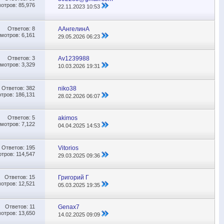
отров: 85,976
22.11.2023
10:53
Ответов:
8
ААнгелинА
мотров: 6,161
29.05.2026
06:23
Ответов:
3
Av1239988
мотров: 3,329
10.03.2026
19:31
Ответов:
382
niko38
тров: 186,131
28.02.2026
06:07
Ответов:
5
akimos
мотров: 7,122
04.04.2025
14:53
Ответов:
195
Vitorios
тров: 114,547
29.03.2025
09:36
Ответов:
15
Григорий Г
отров: 12,521
05.03.2025
19:35
Ответов:
11
Genax7
отров: 13,650
14.02.2025
09:09