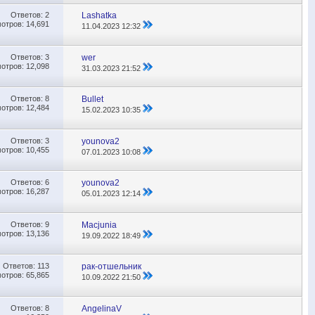
Ответов:
2
Lashatka
отров: 14,691
11.04.2023
12:32
Ответов:
3
wer
отров: 12,098
31.03.2023
21:52
Ответов:
8
Bullet
отров: 12,484
15.02.2023
10:35
Ответов:
3
younova2
отров: 10,455
07.01.2023
10:08
Ответов:
6
younova2
отров: 16,287
05.01.2023
12:14
Ответов:
9
Macjunia
отров: 13,136
19.09.2022
18:49
Ответов:
113
рак-отшельник
отров: 65,865
10.09.2022
21:50
Ответов:
8
AngelinaV