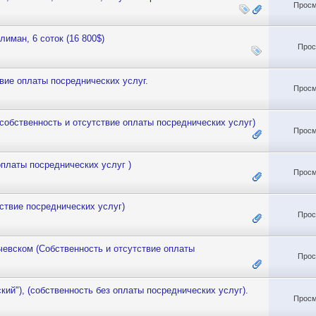
Просм
иман, 6 соток (16 800$)
Прос
вие оплаты посреднических услуг.
Просм
собственность и отсутствие оплаты посреднических услуг)
Просм
оплаты посреднических услуг )
Просм
тствие посреднических услуг)
Прос
чевском (Собственность и отсутствие оплаты
Прос
ий"), (собственность без оплаты посреднических услуг).
Просм