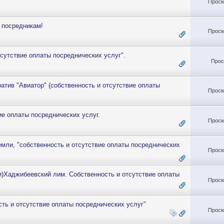
Просм
 посредникам!
Просм
тсутствие оплаты посреднических услуг".
Прос
атив "Авиатор" (собственность и отсутствие оплаты
Просм
е оплаты посреднических услуг.
Просм
земли, "собственность и отсутствие оплаты посреднических
Просм
и)Хаджибеевский лим. Собственность и отсутствие оплаты
Просм
ость и отсутствие оплаты посреднических услуг"
Просм