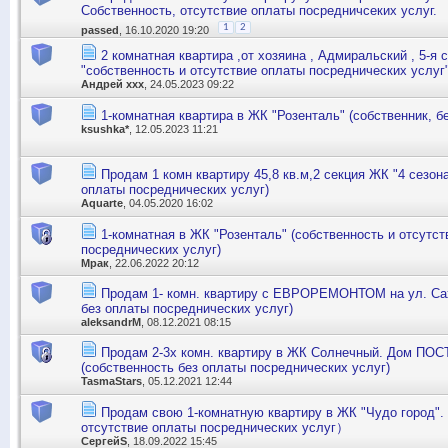
Собственность, отсутствие оплаты посредничсеких услуг.
1
2
passed
, 16.10.2020 19:20
2 комнатная квартира ,от хозяина , Адмиральский , 5-я с
"собственность и отсутствие оплаты посреднических услуг
Андрей ххх
, 24.05.2023 09:22
1-комнатная квартира в ЖК "Розенталь" (собственник, б
ksushka*
, 12.05.2023 11:21
Продам 1 комн квартиру 45,8 кв.м,2 секция ЖК "4 сезон
оплаты посреднических услуг)
Aquarte
, 04.05.2020 16:02
1-комнатная в ЖК "Розенталь" (собственность и отсутс
посреднических услуг)
Мрак
, 22.06.2022 20:12
Продам 1- комн. квартиру с ЕВРОРЕМОНТОМ на ул. Сах
без оплаты посреднических услуг)
aleksandrM
, 08.12.2021 08:15
Продам 2-3х комн. квартиру в ЖК Солнечный. Дом ПО
(собственность без оплаты посреднических услуг)
TasmaStars
, 05.12.2021 12:44
Продам свою 1-комнатную квартиру в ЖК "Чудо город"
отсутствие оплаты посреднических услуг）
СергейS
, 18.09.2022 15:45