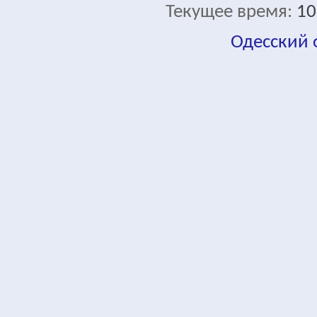
Текущее время:
10
Одесский
fa