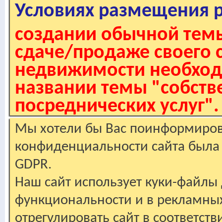
Условиях размещения 
создании обычной темы
сдаче/продаже своего 
недвижимости необходи
названии темы "собстве
посреднических услуг".
Мы хотели бы Вас поинформирова
конфиденциальности сайта была 
GDPR.
Наш сайт использует куки-файлы 
функциональности и в рекламны
отрегулировать сайт в соответст