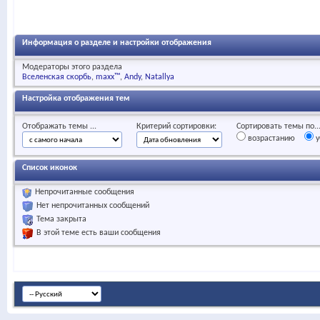
Информация о разделе и настройки отображения
Модераторы этого раздела
Вселенская скорбь
maxx™
Andy
Natallya
Настройка отображения тем
Отображать темы ...
Критерий сортировки:
Сортировать темы по..
возрастанию
у
Список иконок
Непрочитанные сообщения
Нет непрочитанных сообщений
Тема закрыта
В этой теме есть ваши сообщения