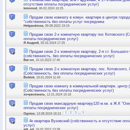
отсутствие оплаты посреднических услуг)
lemonod
, 06.02.2024 10:25
Продам свою комнату в комун. квартире в центре город
"собственность без оплаты услуг посредника
Helgaodessa
, 09.08.2022 19:19
Продам свою 2-х комнатную квартиру пос Котовского (С
оплаты посреднических услуг)
Я Андрей
, 05.02.2024 17:25
Продам свою 2-х комнатную квартиру, 2-я ст. Большого
(собственность, без оплаты посреднических услуг)
Bat-on
, 10.10.2023 17:40
Продам свою 2-х комнатную квартиру, пос. Котовского,
(Собственность, без оплаты посреднических услуг)
Buldok
, 18.01.2024 11:43
Продам свою комнату в коммунальной квартире, центр (
(Собственность без оплаты посреднических услуг)
хочувсёзнать
, 12.01.2024 15:18
Продам свою мансардную квартиру120 м.кв. в Ж.К "Озе
оплаты посреднических услуг)
...
1
2
3
5
Ognivo
, 13.08.2019 18:13
4к квартира Вузовский (собственность и отсутствие оп
услуг)
ark_od
, 16.02.2022 13:39