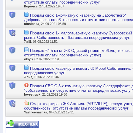
отсутствие оплаты посреднических услуг"
Керочка
, 27.01.2022 19:07
Продам свою 1-комнатную квартиру на Заболотного/
Добровольского(собственность и отсутствие оплаты посре
ulusichka
, 24.09.2021 08:59
Продам свою 1к малогабаритную квартиру,Суворовский 
рынка. Собственность , без оплаты посреднических услуг.
7я!!!
, 03.08.2022 11:52
Продаю 64,5 кв.м. ЖК Одиссей ремонт,мебель, техника 
отсутствие оплаты посреднических услуг)
olsyS
, 02.07.2022 21:31
Продам свою квартиру в новом ЖК Море! Собственник, 
посреднических услуг!
Элиз
, 10.06.2022 10:46
Продам СВОЮ 3-х комнатную квартиру Люстдорфская до
"собственность и отсутствие оплаты посреднических услуг
lovestruck
, 21.02.2022 19:50
Смарт квартира в ЖК Артвиль (ARTVILLE), переуступка,
собственность, отсутствие оплаты посреднических услуг
Yashka-yashka
, 04.05.2022 19:31