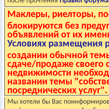
после прочтения
Правил форума
Маклеры, риелторы, по
блокируются без пред
объявлений от их имен
Условиях размещения 
создании обычной темы
сдаче/продаже своего 
недвижимости необходи
названии темы "собстве
посреднических услуг".
Мы хотели бы Вас поинформирова