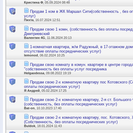
Кристина Ф
, 05.09.2024 08:48
Продам 1 ком в ЖК Маршал Сити(собственность , без о
услуг)
Пихта
, 16.07.2024 12:51
Продам свою 1 комн, (собственность без оплаты посред
Дмитриевский
Валентин 4G
, 11.06.2024 20:13
1-комнатная квартира, ж/м Радужный, в 17-этажном дом
отсутствие оплаты посреднических услуг)
lemonod
, 06.02.2024 10:25
Продам свою комнату в комун. квартире в центре город
"собственность без оплаты услуг посредника
Helgaodessa
, 09.08.2022 19:19
Продам свою 2-х комнатную квартиру пос Котовского (С
оплаты посреднических услуг)
Я Андрей
, 05.02.2024 17:25
Продам свою 2-х комнатную квартиру, 2-я ст. Большого
(собственность, без оплаты посреднических услуг)
Bat-on
, 10.10.2023 17:40
Продам свою 2-х комнатную квартиру, пос. Котовского,
(Собственность, без оплаты посреднических услуг)
Buldok
, 18.01.2024 11:43