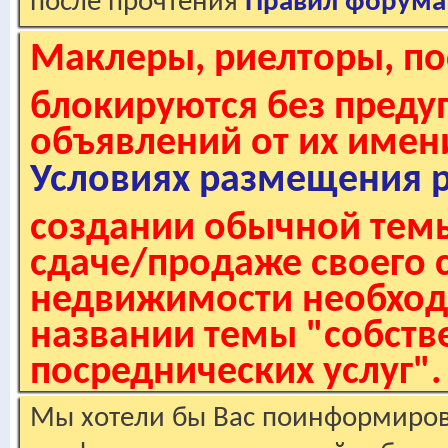
после прочтения
Правил форума
Маклеры, риелторы, по
блокируются без пред
объявлений от их имен
Условиях размещения 
создании обычной темы
сдаче/продаже своего 
недвижимости необходи
названии темы "собстве
посреднических услуг".
Мы хотели бы Вас поинформирова