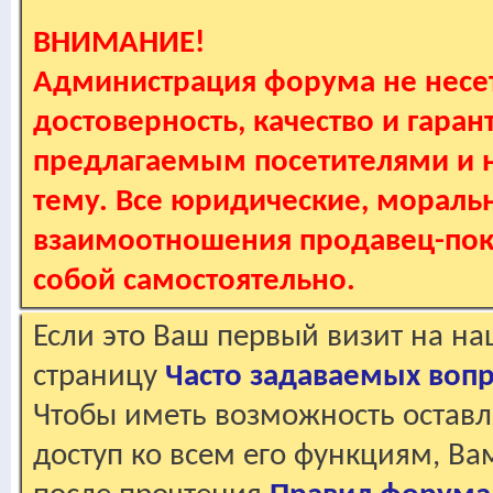
ВНИМАНИЕ!
Администрация форума не несет
достоверность, качество и гаран
предлагаемым посетителями и не
тему. Все юридические, мораль
взаимоотношения продавец-пок
собой самостоятельно.
Если это Ваш первый визит на н
страницу
Часто задаваемых воп
Чтобы иметь возможность оставл
доступ ко всем его функциям, В