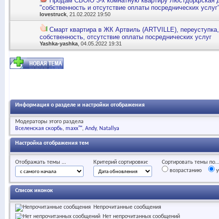
Продам СВОЮ 3-х комнатную квартиру Люстдорфская до
"собственность и отсутствие оплаты посреднических услуг
lovestruck
, 21.02.2022 19:50
Смарт квартира в ЖК Артвиль (ARTVILLE), переуступка,
собственность, отсутствие оплаты посреднических услуг
Yashka-yashka
, 04.05.2022 19:31
Информация о разделе и настройки отображения
Модераторы этого раздела
Вселенская скорбь
maxx™
Andy
Natallya
Настройка отображения тем
Отображать темы ...
Критерий сортировки:
Сортировать темы по..
возрастанию
у
Список иконок
Непрочитанные сообщения
Нет непрочитанных сообщений