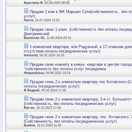
Кристина Ф
, 05.09.2024 08:48
Продам 1 ком в ЖК Маршал Сити(собственность , без о
услуг)
Пихта
, 16.07.2024 12:51
Продам свою 1 комн, (собственность без оплаты посред
Дмитриевский
Валентин 4G
, 11.06.2024 20:13
1-комнатная квартира, ж/м Радужный, в 17-этажном дом
отсутствие оплаты посреднических услуг)
lemonod
, 06.02.2024 10:25
Продам свою комнату в комун. квартире в центре город
"собственность без оплаты услуг посредника
Helgaodessa
, 09.08.2022 19:19
Продам свою 2-х комнатную квартиру пос Котовского (С
оплаты посреднических услуг)
Я Андрей
, 05.02.2024 17:25
Продам свою 2-х комнатную квартиру, 2-я ст. Большого
(собственность, без оплаты посреднических услуг)
Bat-on
, 10.10.2023 17:40
Продам свою 2-х комнатную квартиру, пос. Котовского,
(Собственность, без оплаты посреднических услуг)
Buldok
, 18.01.2024 11:43