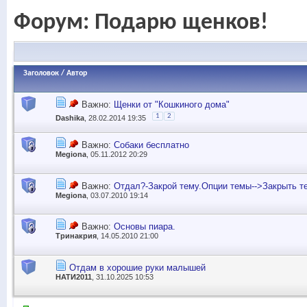
Форум:
Подарю щенков!
Заголовок
/
Автор
Важно:
Щенки от "Кошкиного дома"
1
2
Dashika
, 28.02.2014 19:35
Важно:
Собаки бесплатно
Megiona
, 05.11.2012 20:29
Важно:
Отдал?-Закрой тему.Опции темы-->Закрыть т
Megiona
, 03.07.2010 19:14
Важно:
Основы пиара.
Тринакрия
, 14.05.2010 21:00
Отдам в хорошие руки малышей
НАТИ2011
, 31.10.2025 10:53