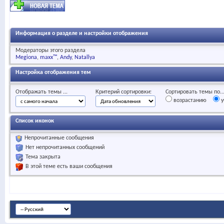
Информация о разделе и настройки отображения
Модераторы этого раздела
Megiona
maxx™
Andy
Natallya
Настройка отображения тем
Отображать темы ...
Критерий сортировки:
Сортировать темы по..
возрастанию
у
Список иконок
Непрочитанные сообщения
Нет непрочитанных сообщений
Тема закрыта
В этой теме есть ваши сообщения