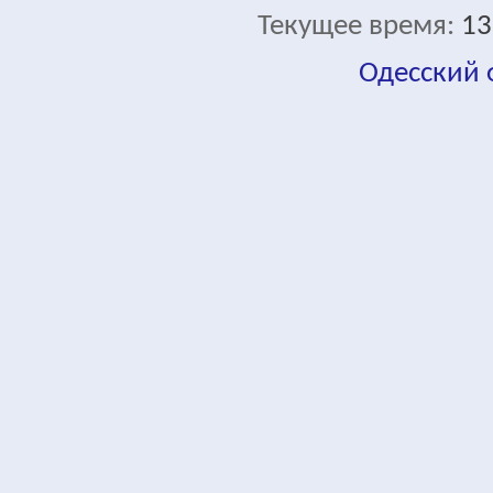
Текущее время:
13
Одесский
fa