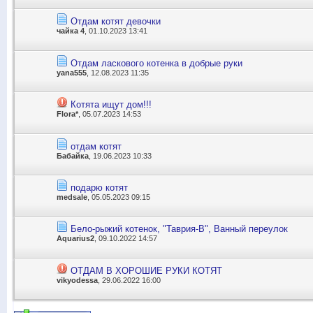
Отдам котят девочки
чайка 4
, 01.10.2023 13:41
Отдам ласкового котенка в добрые руки
yana555
, 12.08.2023 11:35
Котята ищут дом!!!
Flora*
, 05.07.2023 14:53
отдам котят
Бабайка
, 19.06.2023 10:33
подарю котят
medsale
, 05.05.2023 09:15
Бело-рыжий котенок, "Таврия-В", Ванный переулок
Aquarius2
, 09.10.2022 14:57
ОТДАМ В ХОРОШИЕ РУКИ КОТЯТ
vikyodessa
, 29.06.2022 16:00