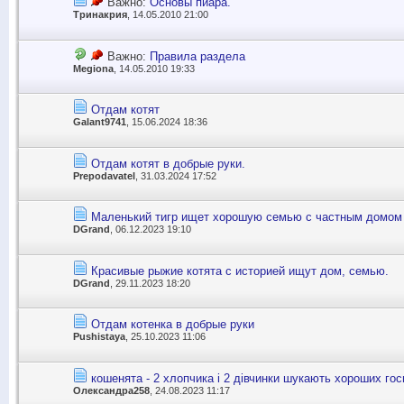
Важно:
Основы пиара.
Тринакрия
, 14.05.2010 21:00
Важно:
Правила раздела
Megiona
, 14.05.2010 19:33
Отдам котят
Galant9741
, 15.06.2024 18:36
Отдам котят в добрые руки.
Prepodavatel
, 31.03.2024 17:52
Маленький тигр ищет хорошую семью с частным домом 
DGrand
, 06.12.2023 19:10
Красивые рыжие котята с историей ищут дом, семью.
DGrand
, 29.11.2023 18:20
Отдам котенка в добрые руки
Pushistaya
, 25.10.2023 11:06
кошенята - 2 хлопчика і 2 дівчинки шукають хороших гос
Олександра258
, 24.08.2023 11:17