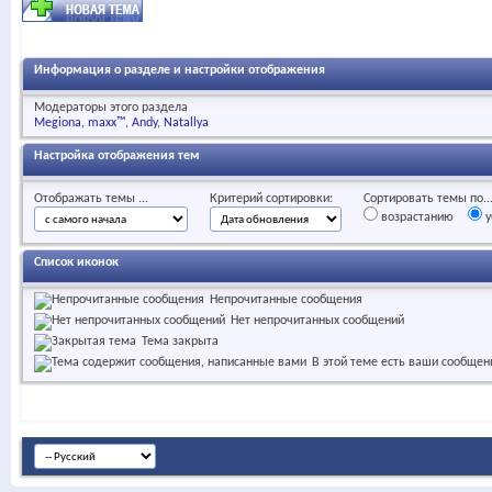
Информация о разделе и настройки отображения
Модераторы этого раздела
Megiona
maxx™
Andy
Natallya
Настройка отображения тем
Отображать темы ...
Критерий сортировки:
Сортировать темы по..
возрастанию
у
Список иконок
Непрочитанные сообщения
Нет непрочитанных сообщений
Тема закрыта
В этой теме есть ваши сообщен