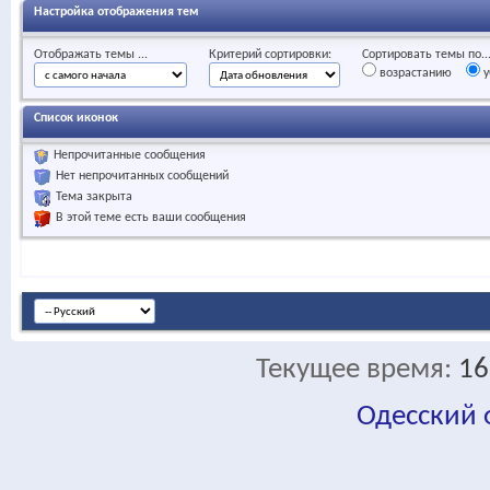
Настройка отображения тем
Отображать темы ...
Критерий сортировки:
Сортировать темы по..
возрастанию
у
Список иконок
Непрочитанные сообщения
Нет непрочитанных сообщений
Тема закрыта
В этой теме есть ваши сообщения
Текущее время:
16
Одесский