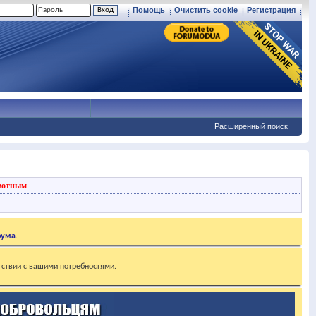
Помощь
Очистить cookie
Регистрация
Расширенный поиск
вотным
рума
.
тствии с вашими потребностями.