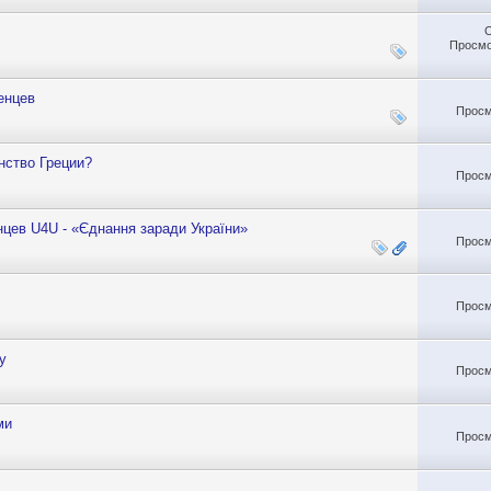
Просмо
енцев
Просм
нство Греции?
Просм
цев U4U - «Єднання заради України»
Просм
Просм
у
Просм
ми
Просм