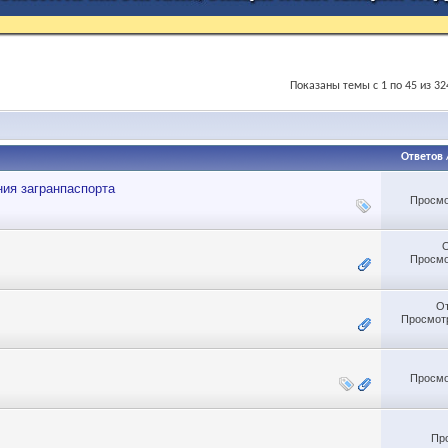
Показаны темы с 1 по 45 из 32
Ответов
ия загранпаспорта
Просмо
Просмо
О
Просмотр
Просмо
Пр