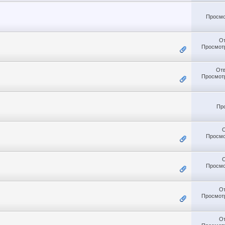
Просмо
О
Просмотр
От
Просмотр
Пр
Просмо
Просмо
О
Просмотр
О