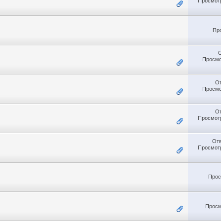
Просмотр
Пр
Просмо
О
Просмо
О
Просмотр
От
Просмотр
Прос
Просм