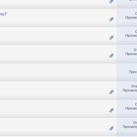
ить?
Просмо
Просмо
О
Просмо
Прос
От
Просмотр
Просмо
О
Просмотр