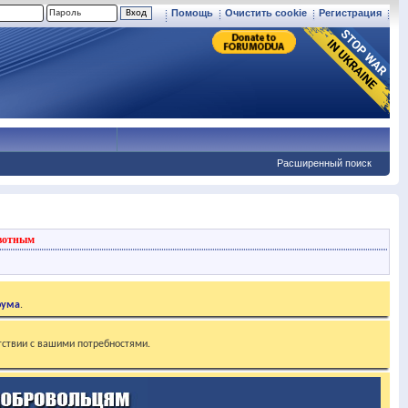
Помощь
Очистить cookie
Регистрация
Расширенный поиск
вотным
рума
.
тствии с вашими потребностями.