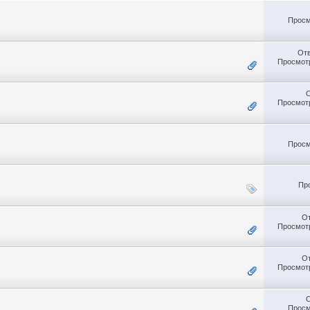
Просм
От
Просмотр
Просмотр
Просм
Пр
О
Просмотр
О
Просмотр
Просм