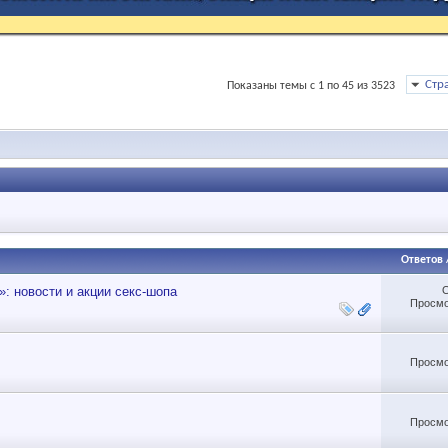
Стр
Показаны темы с 1 по 45 из 3523
Ответов
: новости и акции секс-шопа
Просмо
Просмо
Просмо